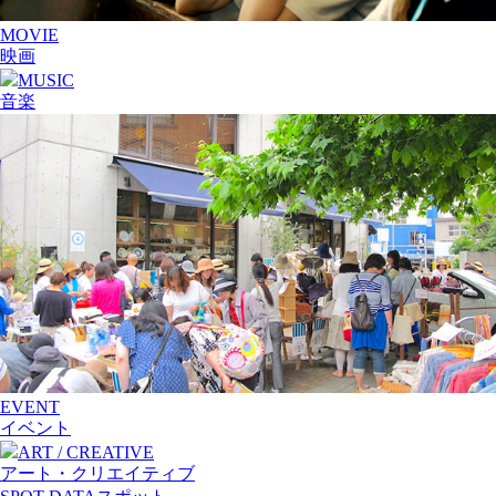
MOVIE
映画
MUSIC
音楽
EVENT
イベント
ART / CREATIVE
アート・クリエイティブ