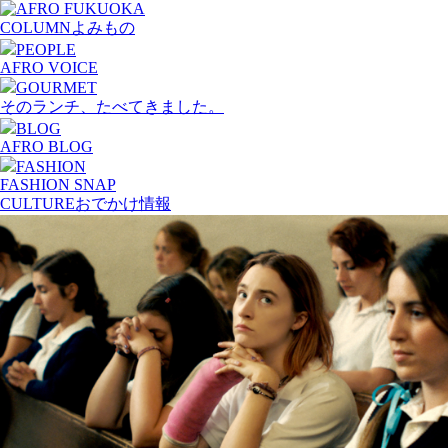
COLUMN
よみもの
PEOPLE
AFRO VOICE
GOURMET
そのランチ、たべてきました。
BLOG
AFRO BLOG
FASHION
FASHION SNAP
CULTURE
おでかけ情報