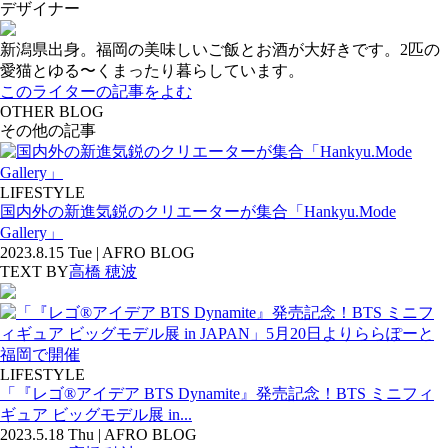
デザイナー
新潟県出身。福岡の美味しいご飯とお酒が大好きです。2匹の
愛猫とゆる〜くまったり暮らしています。
このライターの記事をよむ
OTHER BLOG
その他の記事
LIFESTYLE
国内外の新進気鋭のクリエーターが集合「Hankyu.Mode
Gallery」
2023.8.15 Tue | AFRO BLOG
TEXT BY
高橋 穂波
LIFESTYLE
「『レゴ®アイデア BTS Dynamite』発売記念！BTS ミニフィ
ギュア ビッグモデル展 in...
2023.5.18 Thu | AFRO BLOG