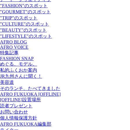
"FASHION"のスポット
"GOURMET"のスポット
"TRIP"のスポット
"CULTURE"のスポット
"BEAUTY"のスポット
"LIFESTYLE"のスポット
AFRO BLOG
AFRO VOICE
特集記事
FASHION SNAP
めぐる、モデル。
私的ふくおか案内
JR九州さんに聞く！
美容道
そのランチ、たべてきました
AFRO FUKUOKA [OFFLINE]
[OFFLINE]設置場所
読者プレゼント
お問い合わせ
個人情報保護方針
AFRO FUKUOKA編集部