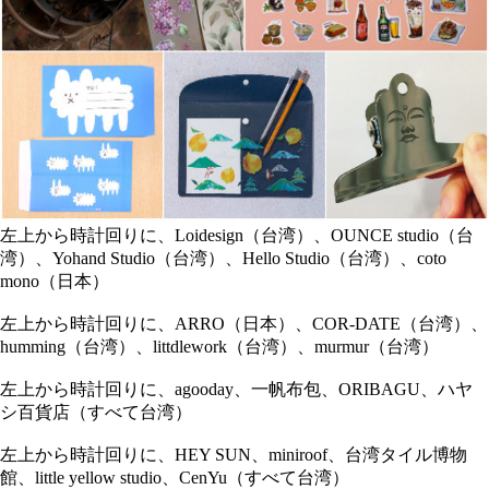
左上から時計回りに、Loidesign（台湾）、OUNCE studio（台
湾）、Yohand Studio（台湾）、Hello Studio（台湾）、coto
mono（日本）
左上から時計回りに、ARRO（日本）、COR-DATE（台湾）、
humming（台湾）、littdlework（台湾）、murmur（台湾）
左上から時計回りに、agooday、一帆布包、ORIBAGU、ハヤ
シ百貨店（すべて台湾）
左上から時計回りに、HEY SUN、miniroof、台湾タイル博物
館、little yellow studio、CenYu（すべて台湾）