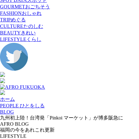
SPOT DATA
スポット
GOURMET
おごちそう
FASHION
おしゃれ
TRIP
めぐる
CULTURE
たのしむ
BEAUTY
きれい
LIFESTYLE
くらし
ホーム
PEOPLE ひとをしる
BLOG
九州初上陸！台湾発「Pinkoi マーケット」が博多阪急に
AFRO BLOG
福岡の今をあれこれ更新
LIFESTYLE