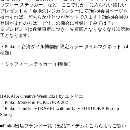
ッフィー ステッカー」など、ここでしか手に入らない嬉しい
プレゼントも！会場のレジカウンターにてPinkoi会員ページを
掲示すれば、どちらかひとつがゲットできます！Pinkoi会員の
登録がまだの方は、ぜひこの機会に登録してみては？♪
※プレゼントは数量限定につき、先着順となりなくなり次第終
了となります。
・Pinkoi × 台湾タイル博物館 限定カラー タイルマグネット（4
種類）
・ミッフィー ステッカー（4種類）
HAKATA Creative Week 2021 by ユトリエ
「Pinkoi Market in FUKUOKA 2021」
「Pinkoi × miffy 〜TRAVEL with miffy〜 FUKUOKA Pop-up
Store」
■Pinkoi出店ブランド一覧（出品アイテムもこちらよりご覧い