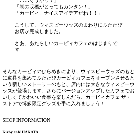
「……そうかっ！」
「朝の収穫がとってもカンタン！」
「カービィ、ナイスアイデアだね！！」
こうして、ウィスピーウッズのまわりにふたたび
お店が完成しました。
さあ、あたらしいカービィカフェのはじまりで
す！
そんなカービィのひらめきにより、ウィスピーウッズのもと
に道具を集めてふたたびカービィカフェをオープンさせると
いう新しいストーリーのもと、店内には大きなウィスピーウ
ッズが登場します。さらにバージョンアップしたカフェでお
いしくてかわいい食事を楽しんだら、カービィカフェ ザ・
ストアで博多限定グッズを手に入れましょう！
SHOP INFORMATION
Kirby café HAKATA