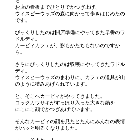
ら
お店の看板までひとりでかつぎ上げ、
ウィスピーウッズの森に向かって歩きはじめたの
です。
びっくりしたのは開店準備にやってきた早番のワ
ドルディ。
カービィカフェが、影もかたちもないのですか
ら。
さらにびっくりしたのは収穫にやってきたワドル
ディ。
ウィスピーウッズのまわりに、カフェの道具が山
のように積みあげられています。
と、そこへカービィがやってきました。
コックカワサキがすっぽり入った大きな鍋を
にこにこ顔でかつぎあげています。
そんなカービィの顔を見たとたんにみんなの表情
がパッと明るくなりました。