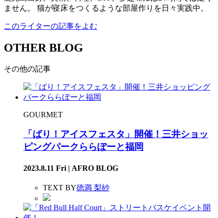
ません。 猫が寝床をつくるような部屋作りを日々実践中。
このライターの記事をよむ
OTHER BLOG
その他の記事
GOURMET
「ばり！アイスフェスタ」開催！三井ショッ
ピングパークららぽーと福岡
2023.8.11 Fri | AFRO BLOG
TEXT BY
徳満 梨紗