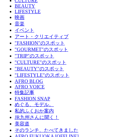
CULTURE
BEAUTY
LIFESTYLE
映画
音楽
イベント
アート・クリエイティブ
"FASHION"のスポット
"GOURMET"のスポット
"TRIP"のスポット
"CULTURE"のスポット
"BEAUTY"のスポット
"LIFESTYLE"のスポット
AFRO BLOG
AFRO VOICE
特集記事
FASHION SNAP
めぐる、モデル。
私的ふくおか案内
JR九州さんに聞く！
美容道
そのランチ、たべてきました
AFRO FUKUOKA [OFFLINE]