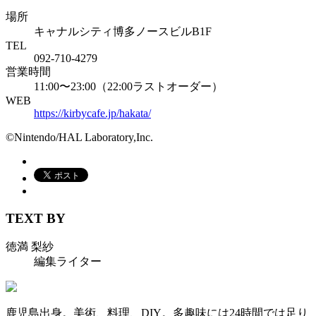
場所
キャナルシティ博多ノースビルB1F
TEL
092-710-4279
営業時間
11:00〜23:00（22:00ラストオーダー）
WEB
https://kirbycafe.jp/hakata/
©️Nintendo/HAL Laboratory,Inc.
TEXT BY
徳満 梨紗
編集ライター
鹿児島出身。美術、料理、DIY。多趣味には24時間では足り