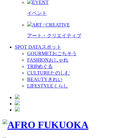
EVENT
イベント
ART / CREATIVE
アート・クリエイティブ
SPOT DATA
スポット
GOURMET
おごちそう
FASHION
おしゃれ
TRIP
めぐる
CULTURE
たのしむ
BEAUTY
きれい
LIFESTYLE
くらし