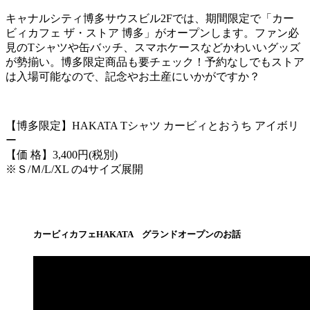
キャナルシティ博多サウスビル2Fでは、期間限定で「カー
ビィカフェ ザ・ストア 博多」がオープンします。ファン必
見のTシャツや缶バッチ、スマホケースなどかわいいグッズ
が勢揃い。博多限定商品も要チェック！予約なしでもストア
は入場可能なので、記念やお土産にいかがですか？
【博多限定】HAKATA Tシャツ カービィとおうち アイボリ
ー
【価 格】3,400円(税別)
※Ｓ/Ｍ/L/XL の4サイズ展開
カービィカフェHAKATA グランドオープンのお話