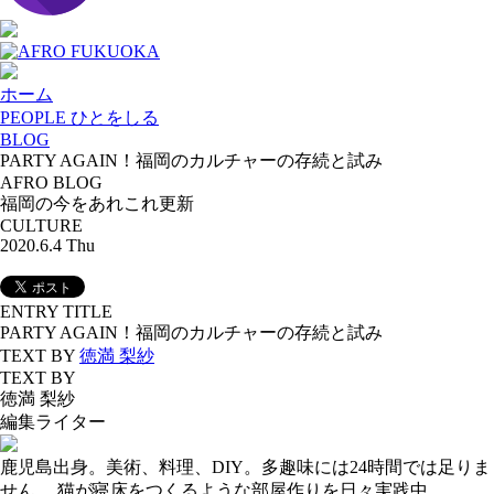
ホーム
PEOPLE ひとをしる
BLOG
PARTY AGAIN！福岡のカルチャーの存続と試み
AFRO BLOG
福岡の今をあれこれ更新
CULTURE
2020.6.4 Thu
ENTRY TITLE
PARTY AGAIN！福岡のカルチャーの存続と試み
TEXT BY
徳満 梨紗
TEXT BY
徳満 梨紗
編集ライター
鹿児島出身。美術、料理、DIY。多趣味には24時間では足りま
せん。 猫が寝床をつくるような部屋作りを日々実践中。