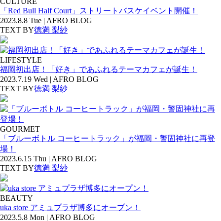
CULTURE
「Red Bull Half Court」ストリートバスケイベント開催！
2023.8.8 Tue | AFRO BLOG
TEXT BY
徳満 梨紗
LIFESTYLE
福岡初出店！「好き」であふれるテーマカフェが誕生！
2023.7.19 Wed | AFRO BLOG
TEXT BY
徳満 梨紗
GOURMET
「ブルーボトル コーヒートラック」が福岡・警固神社に再登
場！
2023.6.15 Thu | AFRO BLOG
TEXT BY
徳満 梨紗
BEAUTY
uka store アミュプラザ博多にオープン！
2023.5.8 Mon | AFRO BLOG