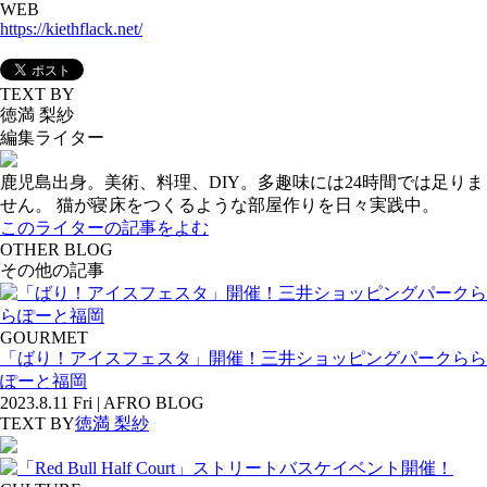
WEB
https://kiethflack.net/
TEXT BY
徳満 梨紗
編集ライター
鹿児島出身。美術、料理、DIY。多趣味には24時間では足りま
せん。 猫が寝床をつくるような部屋作りを日々実践中。
このライターの記事をよむ
OTHER BLOG
その他の記事
GOURMET
「ばり！アイスフェスタ」開催！三井ショッピングパークらら
ぽーと福岡
2023.8.11 Fri | AFRO BLOG
TEXT BY
徳満 梨紗