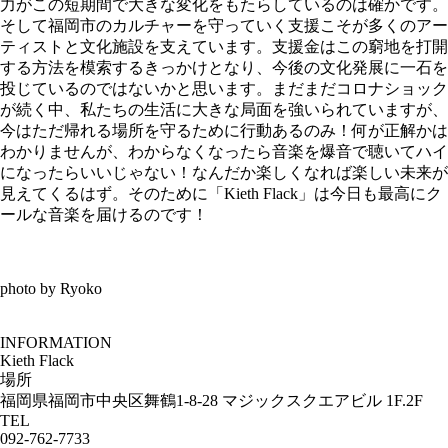
力がこの短期間で大きな変化をもたらしているのは確かです。
そして福岡市のカルチャーを守っていく支援こそが多くのアー
ティストと文化施設を支えています。支援金はこの窮地を打開
する方法を模索するきっかけとなり、今後の文化発展に一石を
投じているのではないかと思います。まだまだコロナショック
が続く中、私たちの生活に大きな局面を強いられていますが、
今はただ帰れる場所を守るために行動あるのみ！何が正解かは
わかりませんが、わからなくなったら音楽を爆音で聴いてハイ
になったらいいじゃない！なんだか楽しくなれば楽しい未来が
見えてくるはず。そのために「Kieth Flack」は今日も最高にク
ールな音楽を届けるのです！
photo by Ryoko
INFORMATION
Kieth Flack
場所
福岡県福岡市中央区舞鶴1-8-28 マジックスクエアビル 1F.2F
TEL
092-762-7733