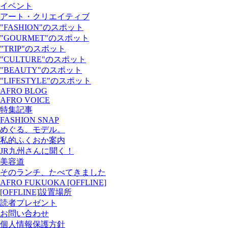
イベント
アート・クリエイティブ
"FASHION"のスポット
"GOURMET"のスポット
"TRIP"のスポット
"CULTURE"のスポット
"BEAUTY"のスポット
"LIFESTYLE"のスポット
AFRO BLOG
AFRO VOICE
特集記事
FASHION SNAP
めぐる、モデル。
私的ふくおか案内
JR九州さんに聞く！
美容道
そのランチ、たべてきました
AFRO FUKUOKA [OFFLINE]
[OFFLINE]設置場所
読者プレゼント
お問い合わせ
個人情報保護方針