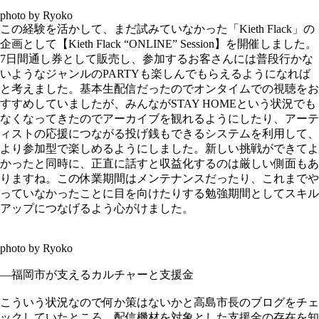
photo by Ryoko
この経験を活かして、まだ試みていなかった「Kieth Flack」の
企画として【Kieth Flack “ONLINE” Session】を開催しました。
7日間通し券として販売し、参加するお客さんには普段行かな
いようなジャンルのPARTYも楽しんでもらえるようになれば
と考えました。基本生配信だったのでオンタイムでの視聴をお
すすめしていましたが、みんながSTAY HOMEという状況でも
なくなってきたのでアーカイブを観れるようにしたり、アーテ
ィストの応援につながる投げ銭もできるシステムを利用して、
より参加型で楽しめるようにしました。新しい挑戦ができてよ
かったと同時に、正直に話すと収益化するのは厳しい側面もあ
りますね。この休業期間はメンテナンスだったり、これまでや
っていなかったことに目を向けたりする勉強期間としてスキル
アップにつなげるよう心がけました。
photo by Ryoko
—福岡市が支えるカルチャーと支援金
こういう状況なので何か策はないかと高島市長のブログをチェ
ックしていたところ、配信機材を対象とした支援金の存在を知