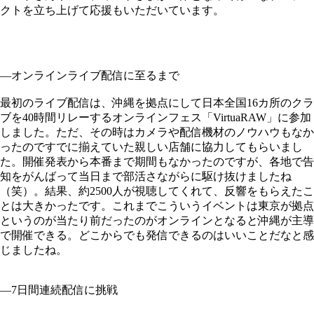
クトを立ち上げて応援もいただいています。
—オンラインライブ配信に至るまで
最初のライブ配信は、沖縄を拠点にして日本全国16カ所のクラ
ブを40時間リレーするオンラインフェス「VirtuaRAW」に参加
しました。ただ、その時はカメラや配信機材のノウハウもなか
ったのですでに揃えていた親しい店舗に協力してもらいまし
た。開催発表から本番まで期間もなかったのですが、各地で告
知をがんばって当日まで部活さながらに駆け抜けましたね
（笑）。結果、約2500人が視聴してくれて、反響をもらえたこ
とは大きかったです。これまでこういうイベントは東京が拠点
というのが当たり前だったのがオンラインとなると沖縄が主導
で開催できる。どこからでも発信できるのはいいことだなと感
じましたね。
—7日間連続配信に挑戦