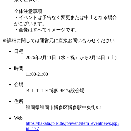
全体注意事項
・イベントは予告なく変更または中止となる場合
がございます。
・画像はすべてイメージです。
※詳細に関しては運営元に直接お問い合わせください
日程
2026年2月11日（水・祝）から2月14日（土）
時間
11:00-21:00
会場
ＫＩＴＴＥ博多 9F 特設会場
住所
福岡県福岡市博多区博多駅中央街9-1
Web
https://hakata.jp-kitte.jp/event/item_eventnews.jsp?
id=177