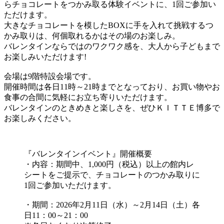
らチョコレートをつかみ取る体験イベントに、1回ご参加い
ただけます。
大きなチョコレートを模したBOXに手を入れて挑戦するつ
かみ取りは、何個取れるかはその場のお楽しみ。
バレンタインならではのワクワク感を、大人から子どもまで
お楽しみいただけます!
会場は9階特設会場です。
開催時間は各日11時～21時までとなっており、お買い物やお
食事の合間に気軽にお立ち寄りいただけます。
バレンタインのときめきと楽しさを、ぜひＫＩＴＴＥ博多で
お楽しみください。
『バレンタインイベント』開催概要
・内容：期間中、1,000円（税込）以上の館内レ
シートをご提示で、チョコレートのつかみ取りに
1回ご参加いただけます。
・期間：2026年2月11日（水）～2月14日（土）各
日11：00～21：00