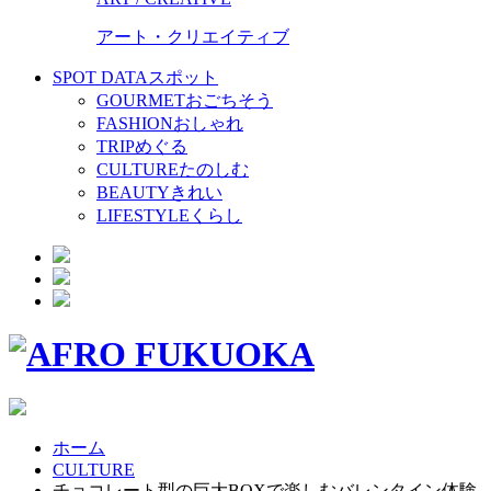
アート・クリエイティブ
SPOT DATA
スポット
GOURMET
おごちそう
FASHION
おしゃれ
TRIP
めぐる
CULTURE
たのしむ
BEAUTY
きれい
LIFESTYLE
くらし
ホーム
CULTURE
チョコレート型の巨大BOXで楽しむバレンタイン体験