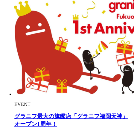
EVENT
グラニフ最大の旗艦店「グラニフ福岡天神」
オープン1周年！