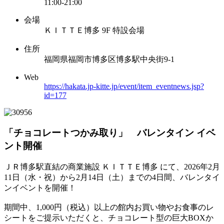
11:00-21:00
会場
ＫＩＴＴＥ博多 9F 特設会場
住所
福岡県福岡市博多区博多駅中央街9-1
Web
https://hakata.jp-kitte.jp/event/item_eventnews.jsp?
id=177
「チョコレートつかみ取り」 バレンタイン イベ
ント開催
ＪＲ博多駅直結の商業施設 ＫＩＴＴＥ博多 にて、2026年2月
11日（水・祝）から2月14日（土）までの4日間、バレンタイ
ンイベントを開催！
期間中、1,000円（税込）以上の館内お買い物やお食事のレ
シートをご提示いただくと、チョコレート型の巨大BOXか