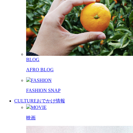
BLOG
AFRO BLOG
FASHION
FASHION SNAP
CULTURE
おでかけ情報
MOVIE
映画