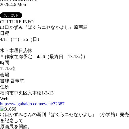
2026.4.6 Mon
CULTURE INFO.
出口かずみ『ぼくらニセなかよし』原画展
日程
4/11（土）-26（日）
水・木曜日店休
＊作家在廊予定 4/26（最終日 13-18時）
時間
12-18時
会場
書肆 吾輩堂
住所
福岡市中央区六本松1-3-13
Web
https://wagahaido.com/event/32387
出口かずみさんの新刊『ぼくらニセなかよし』（小学館）発売
を記念して
原画展を開催。