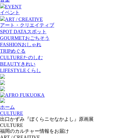
EVENT
イベント
ART / CREATIVE
アート・クリエイティブ
SPOT DATA
スポット
GOURMET
おごちそう
FASHION
おしゃれ
TRIP
めぐる
CULTURE
たのしむ
BEAUTY
きれい
LIFESTYLE
くらし
ホーム
CULTURE
出口かずみ『ぼくらニセなかよし』原画展
CULTURE
福岡のカルチャー情報をお届け
ART / CREAITIVE