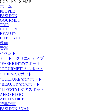
CONTENTS MAP
ホーム
PEOPLE
FASHION
GOURMET
TRIP
CULTURE
BEAUTY
LIFESTYLE
映画
音楽
イベント
アート・クリエイティブ
"FASHION"のスポット
"GOURMET"のスポット
"TRIP"のスポット
"CULTURE"のスポット
"BEAUTY"のスポット
"LIFESTYLE"のスポット
AFRO BLOG
AFRO VOICE
特集記事
FASHION SNAP