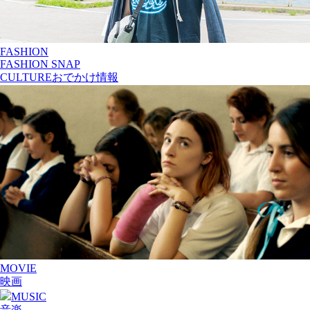
FASHION
FASHION SNAP
CULTURE
おでかけ情報
MOVIE
映画
MUSIC
音楽