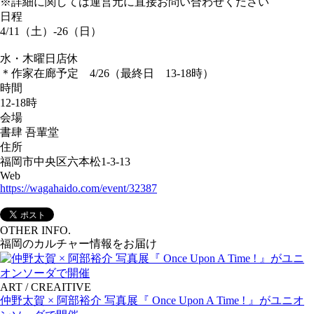
※詳細に関しては運営元に直接お問い合わせください
日程
4/11（土）-26（日）
水・木曜日店休
＊作家在廊予定 4/26（最終日 13-18時）
時間
12-18時
会場
書肆 吾輩堂
住所
福岡市中央区六本松1-3-13
Web
https://wagahaido.com/event/32387
OTHER INFO.
福岡のカルチャー情報をお届け
ART / CREAITIVE
仲野太賀 × 阿部裕介 写真展『 Once Upon A Time ! 』がユニオ