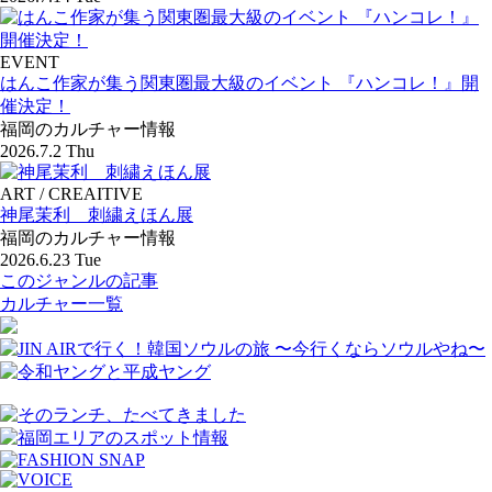
EVENT
はんこ作家が集う関東圏最大級のイベント 『ハンコレ！』開
催決定！
福岡のカルチャー情報
2026.7.2 Thu
ART / CREAITIVE
神尾茉利 刺繍えほん展
福岡のカルチャー情報
2026.6.23 Tue
このジャンルの記事
カルチャー一覧