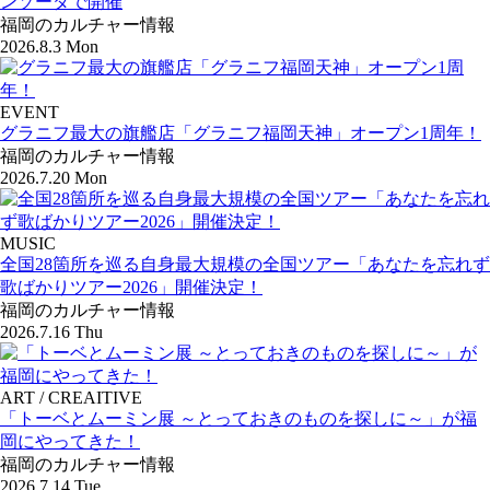
ンソーダで開催
福岡のカルチャー情報
2026.8.3 Mon
EVENT
グラニフ最大の旗艦店「グラニフ福岡天神」オープン1周年！
福岡のカルチャー情報
2026.7.20 Mon
MUSIC
全国28箇所を巡る自身最大規模の全国ツアー「あなたを忘れず
歌ばかりツアー2026」開催決定！
福岡のカルチャー情報
2026.7.16 Thu
ART / CREAITIVE
「トーベとムーミン展 ～とっておきのものを探しに～」が福
岡にやってきた！
福岡のカルチャー情報
2026.7.14 Tue