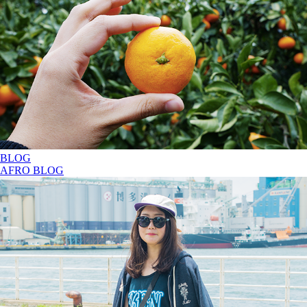
BLOG
AFRO BLOG