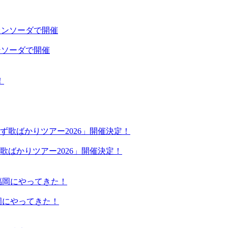
ニオンソーダで開催
歌ばかりツアー2026」開催決定！
岡にやってきた！