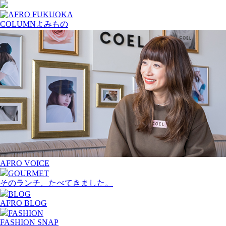
COLUMN
よみもの
AFRO VOICE
GOURMET
そのランチ、たべてきました。
BLOG
AFRO BLOG
FASHION
FASHION SNAP