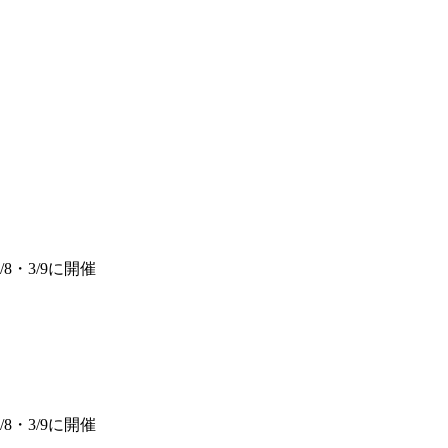
・3/9に開催
・3/9に開催