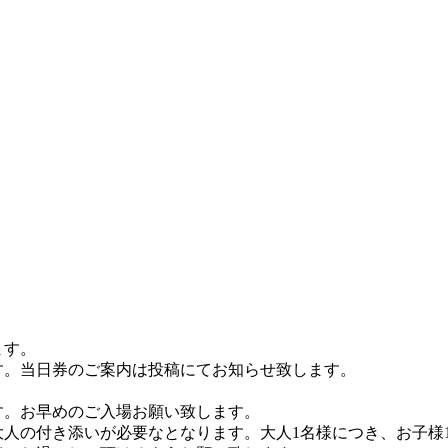
ます。
す。当日券のご案内は投稿にてお知らせ致します。
す。お早めのご入場お願い致します。
大人の付き添いが必要なとなります。大人1名様につき、お子様