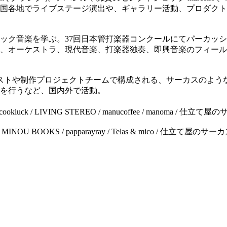
国各地でライブステージ演出や、ギャラリー活動、プロダクト
ク音楽を学ぶ。37回日本管打楽器コンクールにてパーカッション
、オーケストラ、現代音楽、打楽器独奏、即興音楽のフィール
ィストや制作プロジェクトチームで構成される、サーカスのよう
を行うなど、国内外で活動。
 by cookluck / LIVING STEREO / manucoffee / manoma / 仕立
 / MINOU BOOKS / papparayray / Telas & mico / 仕立て屋のサー