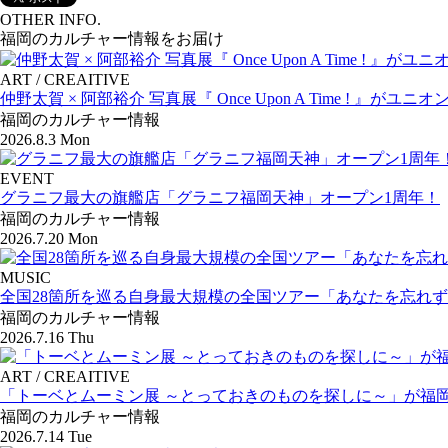
OTHER INFO.
福岡のカルチャー情報をお届け
ART / CREAITIVE
仲野太賀 × 阿部裕介 写真展『 Once Upon A Time ! 』がユ
福岡のカルチャー情報
2026.8.3 Mon
EVENT
グラニフ最大の旗艦店「グラニフ福岡天神」オープン1周年！
福岡のカルチャー情報
2026.7.20 Mon
MUSIC
全国28箇所を巡る自身最大規模の全国ツアー「あなたを忘れず
福岡のカルチャー情報
2026.7.16 Thu
ART / CREAITIVE
「トーベとムーミン展 ～とっておきのものを探しに～」が福
福岡のカルチャー情報
2026.7.14 Tue