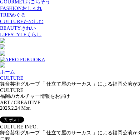
GOURMET
おごちそう
FASHION
おしゃれ
TRIP
めぐる
CULTURE
たのしむ
BEAUTY
きれい
LIFESTYLE
くらし
ホーム
CULTURE
舞台芸術グループ「 仕立て屋のサーカス 」による福岡公演が3/8
CULTURE
福岡のカルチャー情報をお届け
ART / CREAITIVE
2025.2.24 Mon
CULTURE INFO.
舞台芸術グループ「 仕立て屋のサーカス 」による福岡公演が3/8
日程