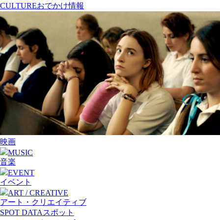
CULTURE
おでかけ情報
映画
MUSIC
音楽
EVENT
イベント
ART / CREATIVE
アート・クリエイティブ
SPOT DATA
スポット