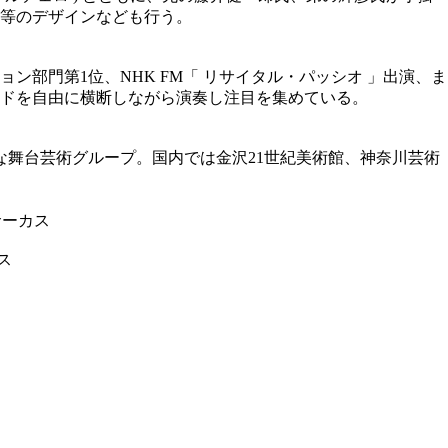
等のデザインなども行う。
部門第1位、NHK FM「 リサイタル・パッシオ 」出演、ま
ドを自由に横断しながら演奏し注目を集めている。
な舞台芸術グループ。国内では金沢21世紀美術館、神奈川芸術
て屋のサーカス
カス