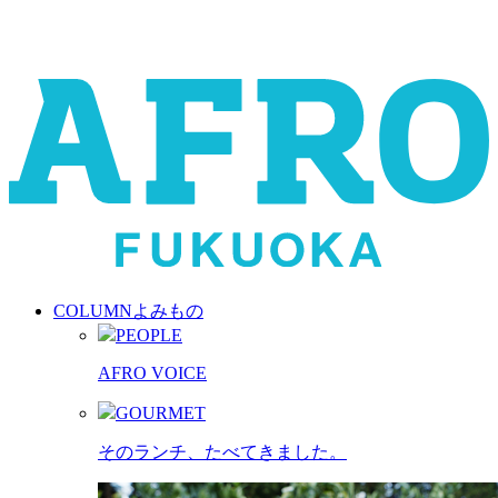
COLUMN
よみもの
PEOPLE
AFRO VOICE
GOURMET
そのランチ、たべてきました。