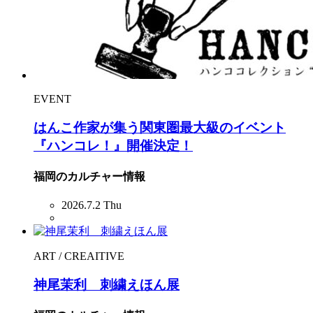
EVENT
はんこ作家が集う関東圏最大級のイベント
『ハンコレ！』開催決定！
福岡のカルチャー情報
2026.7.2 Thu
ART / CREAITIVE
神尾茉利 刺繍えほん展