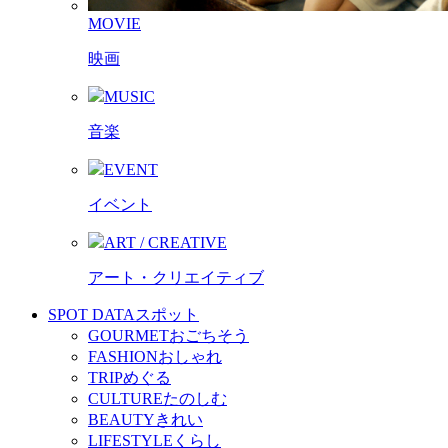
MOVIE
映画
MUSIC
音楽
EVENT
イベント
ART / CREATIVE
アート・クリエイティブ
SPOT DATA
スポット
GOURMET
おごちそう
FASHION
おしゃれ
TRIP
めぐる
CULTURE
たのしむ
BEAUTY
きれい
LIFESTYLE
くらし