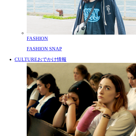
FASHION
FASHION SNAP
CULTURE
おでかけ情報