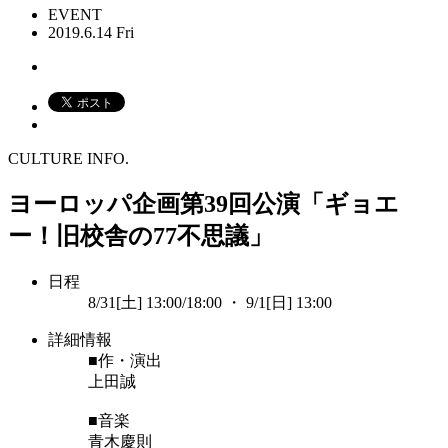
EVENT
2019.6.14 Fri
CULTURE INFO.
ヨーロッパ企画第39回公演「ギョエ
ー！旧校舎の77不思議」
日程
8/31[土] 13:00/18:00 ・ 9/1[日] 13:00
詳細情報
■作・演出
上田誠
■音楽
青木慶則