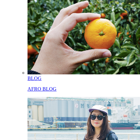
BLOG
AFRO BLOG