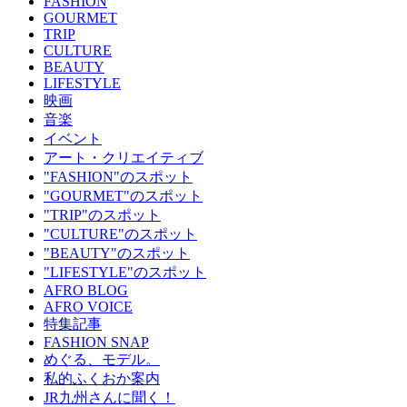
FASHION
GOURMET
TRIP
CULTURE
BEAUTY
LIFESTYLE
映画
音楽
イベント
アート・クリエイティブ
"FASHION"のスポット
"GOURMET"のスポット
"TRIP"のスポット
"CULTURE"のスポット
"BEAUTY"のスポット
"LIFESTYLE"のスポット
AFRO BLOG
AFRO VOICE
特集記事
FASHION SNAP
めぐる、モデル。
私的ふくおか案内
JR九州さんに聞く！