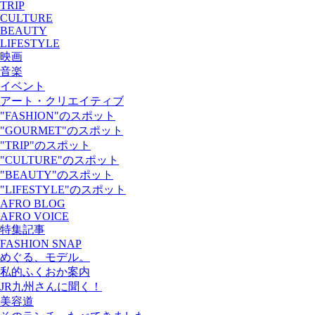
TRIP
CULTURE
BEAUTY
LIFESTYLE
映画
音楽
イベント
アート・クリエイティブ
"FASHION"のスポット
"GOURMET"のスポット
"TRIP"のスポット
"CULTURE"のスポット
"BEAUTY"のスポット
"LIFESTYLE"のスポット
AFRO BLOG
AFRO VOICE
特集記事
FASHION SNAP
めぐる、モデル。
私的ふくおか案内
JR九州さんに聞く！
美容道