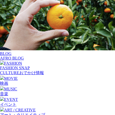
BLOG
AFRO BLOG
FASHION
FASHION SNAP
CULTURE
おでかけ情報
MOVIE
映画
MUSIC
音楽
EVENT
イベント
ART / CREATIVE
アート・クリエイティブ