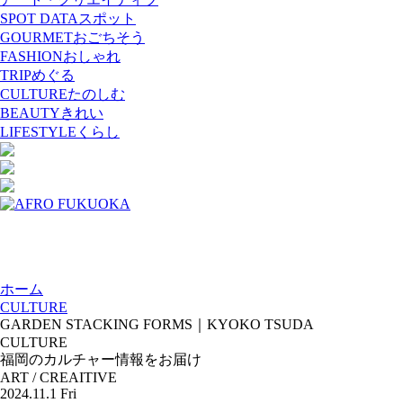
SPOT DATA
スポット
GOURMET
おごちそう
FASHION
おしゃれ
TRIP
めぐる
CULTURE
たのしむ
BEAUTY
きれい
LIFESTYLE
くらし
ホーム
CULTURE
GARDEN STACKING FORMS｜KYOKO TSUDA
CULTURE
福岡のカルチャー情報をお届け
ART / CREAITIVE
2024.11.1 Fri