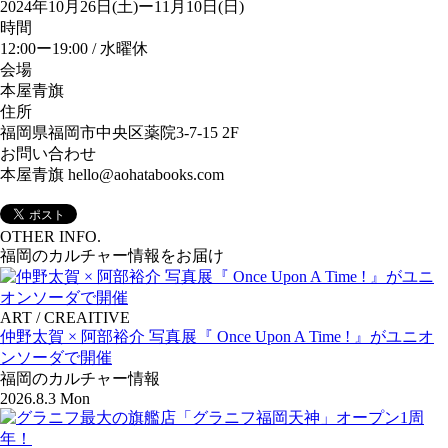
2024年10月26日(土)ー11月10日(日)
時間
12:00ー19:00 / 水曜休
会場
本屋青旗
住所
福岡県福岡市中央区薬院3-7-15 2F
お問い合わせ
本屋青旗 hello@aohatabooks.com
OTHER INFO.
福岡のカルチャー情報をお届け
ART / CREAITIVE
仲野太賀 × 阿部裕介 写真展『 Once Upon A Time ! 』がユニオ
ンソーダで開催
福岡のカルチャー情報
2026.8.3 Mon