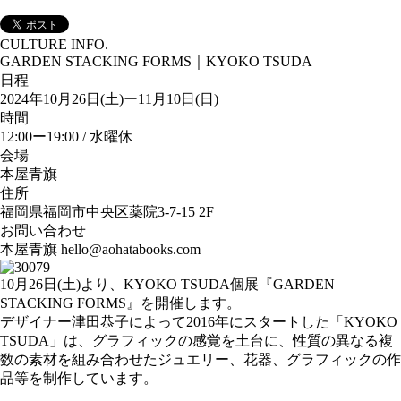
CULTURE INFO.
GARDEN STACKING FORMS｜KYOKO TSUDA
日程
2024年10月26日(土)ー11月10日(日)
時間
12:00ー19:00 / 水曜休
会場
本屋青旗
住所
福岡県福岡市中央区薬院3-7-15 2F
お問い合わせ
本屋青旗 hello@aohatabooks.com
10月26日(土)より、KYOKO TSUDA個展『GARDEN
STACKING FORMS』を開催します。
デザイナー津田恭子によって2016年にスタートした「KYOKO
TSUDA」は、グラフィックの感覚を土台に、性質の異なる複
数の素材を組み合わせたジュエリー、花器、グラフィックの作
品等を制作しています。