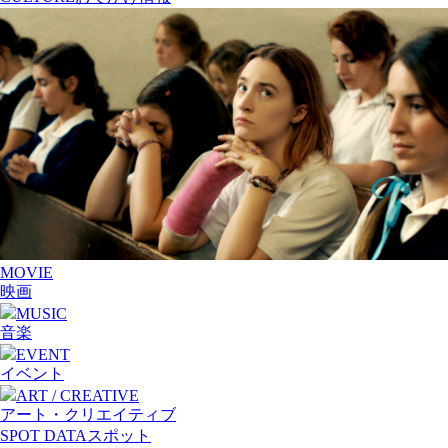
MOVIE
映画
MUSIC
音楽
EVENT
イベント
ART / CREATIVE
アート・クリエイティブ
SPOT DATA
スポット