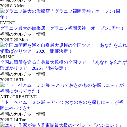
福岡のカルチャー情報
2026.8.3 Mon
EVENT
グラニフ最大の旗艦店「グラニフ福岡天神」オープン1周年！
福岡のカルチャー情報
2026.7.20 Mon
MUSIC
全国28箇所を巡る自身最大規模の全国ツアー「あなたを忘れず
歌ばかりツアー2026」開催決定！
福岡のカルチャー情報
2026.7.16 Thu
ART / CREAITIVE
「トーベとムーミン展 ～とっておきのものを探しに～」が福
岡にやってきた！
福岡のカルチャー情報
2026.7.14 Tue