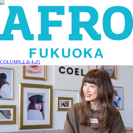
COLUMN
よみもの