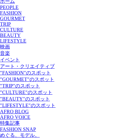
ホーム
PEOPLE
FASHION
GOURMET
TRIP
CULTURE
BEAUTY
LIFESTYLE
映画
音楽
イベント
アート・クリエイティブ
"FASHION"のスポット
"GOURMET"のスポット
"TRIP"のスポット
"CULTURE"のスポット
"BEAUTY"のスポット
"LIFESTYLE"のスポット
AFRO BLOG
AFRO VOICE
特集記事
FASHION SNAP
めぐる、モデル。