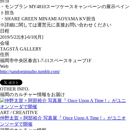
担当
・モンブラン MY4810スーツケースキャンペーンの展示ペイン
ト担当
・SHARE GREEN MINAMI AOYAMA KV担当
※詳細に関しては運営元に直接お問い合わせください
日程
2019/5/22[水]-6/10[月]
会場
TAGSTÅ GALLERY
住所
福岡市中央区春吉1-7-11スペースキューブ1F
Web
http://sandomistudio.tumblr.com/
OTHER INFO.
福岡のカルチャー情報をお届け
ART / CREAITIVE
仲野太賀 × 阿部裕介 写真展『 Once Upon A Time ! 』がユニオ
ンソーダで開催