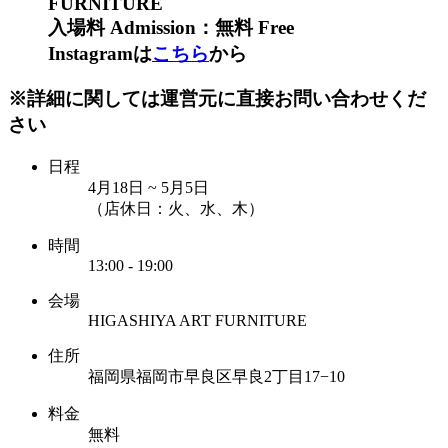
FURNITURE
入場料 Admission：無料 Free
Instagramは
こちら
から
※詳細に関しては運営元に直接お問い合わせくだ
さい
日程
4月18日 ~ 5月5日
（店休日：火、水、木）
時間
13:00 - 19:00
会場
HIGASHIYA ART FURNITURE
住所
福岡県福岡市早良区早良2丁目17−10
料金
無料