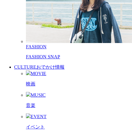
FASHION
FASHION SNAP
CULTURE
おでかけ情報
MOVIE
映画
MUSIC
音楽
EVENT
イベント