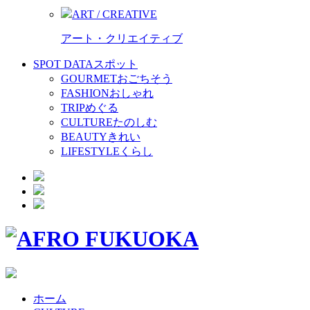
ART / CREATIVE
アート・クリエイティブ
SPOT DATA
スポット
GOURMET
おごちそう
FASHION
おしゃれ
TRIP
めぐる
CULTURE
たのしむ
BEAUTY
きれい
LIFESTYLE
くらし
ホーム