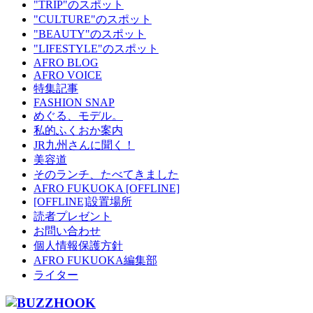
"TRIP"のスポット
"CULTURE"のスポット
"BEAUTY"のスポット
"LIFESTYLE"のスポット
AFRO BLOG
AFRO VOICE
特集記事
FASHION SNAP
めぐる、モデル。
私的ふくおか案内
JR九州さんに聞く！
美容道
そのランチ、たべてきました
AFRO FUKUOKA [OFFLINE]
[OFFLINE]設置場所
読者プレゼント
お問い合わせ
個人情報保護方針
AFRO FUKUOKA編集部
ライター