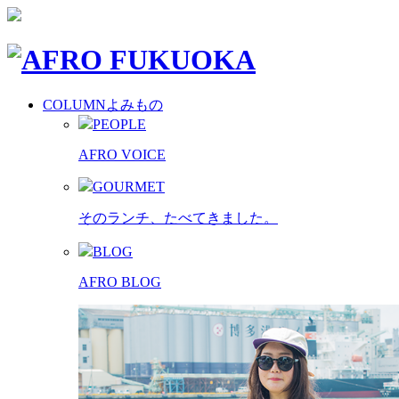
COLUMN
よみもの
PEOPLE
AFRO VOICE
GOURMET
そのランチ、たべてきました。
BLOG
AFRO BLOG