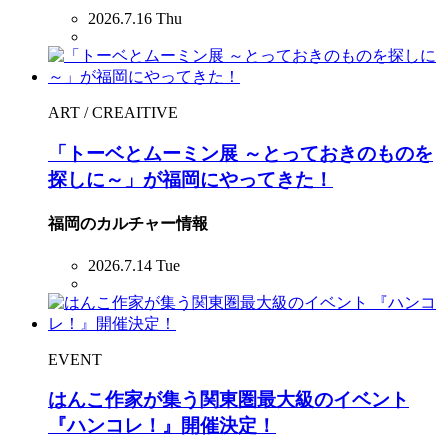
2026.7.16 Thu
ART / CREAITIVE
「トーベとムーミン展 ～とっておきのものを
探しに～」が福岡にやってきた！
福岡のカルチャー情報
2026.7.14 Tue
EVENT
はんこ作家が集う関東圏最大級のイベント
『ハンコレ！』開催決定！