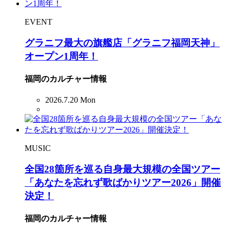
EVENT
グラニフ最大の旗艦店「グラニフ福岡天神」
オープン1周年！
福岡のカルチャー情報
2026.7.20 Mon
MUSIC
全国28箇所を巡る自身最大規模の全国ツアー
「あなたを忘れず歌ばかりツアー2026」開催
決定！
福岡のカルチャー情報