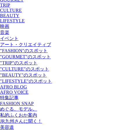
TRIP
CULTURE
BEAUTY
LIFESTYLE
映画
音楽
イベント
アート・クリエイティブ
"FASHION"のスポット
"GOURMET"のスポット
"TRIP"のスポット
"CULTURE"のスポット
"BEAUTY"のスポット
"LIFESTYLE"のスポット
AFRO BLOG
AFRO VOICE
特集記事
FASHION SNAP
めぐる、モデル。
私的ふくおか案内
JR九州さんに聞く！
美容道