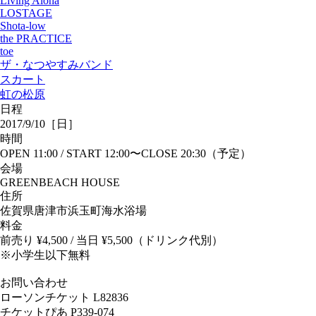
Living Aloha
LOSTAGE
Shota-low
the PRACTICE
toe
ザ・なつやすみバンド
スカート
虹の松原
日程
2017/9/10［日］
時間
OPEN 11:00 / START 12:00〜CLOSE 20:30（予定）
会場
GREENBEACH HOUSE
住所
佐賀県唐津市浜玉町海水浴場
料金
前売り ¥4,500 / 当日 ¥5,500（ドリンク代別）
※小学生以下無料
お問い合わせ
ローソンチケット L82836
チケットぴあ P339-074