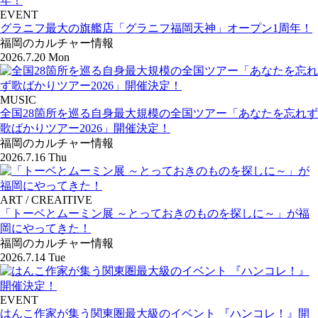
EVENT
グラニフ最大の旗艦店「グラニフ福岡天神」オープン1周年！
福岡のカルチャー情報
2026.7.20 Mon
MUSIC
全国28箇所を巡る自身最大規模の全国ツアー「あなたを忘れず
歌ばかりツアー2026」開催決定！
福岡のカルチャー情報
2026.7.16 Thu
ART / CREAITIVE
「トーベとムーミン展 ～とっておきのものを探しに～」が福
岡にやってきた！
福岡のカルチャー情報
2026.7.14 Tue
EVENT
はんこ作家が集う関東圏最大級のイベント 『ハンコレ！』開