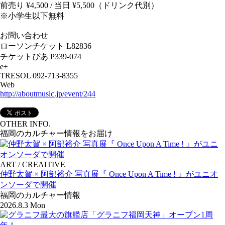
前売り ¥4,500 / 当日 ¥5,500（ドリンク代別）
※小学生以下無料
お問い合わせ
ローソンチケット L82836
チケットぴあ P339-074
e+
TRESOL 092-713-8355
Web
http://aboutmusic.jp/event/244
OTHER INFO.
福岡のカルチャー情報をお届け
ART / CREAITIVE
仲野太賀 × 阿部裕介 写真展『 Once Upon A Time ! 』がユニオ
ンソーダで開催
福岡のカルチャー情報
2026.8.3 Mon