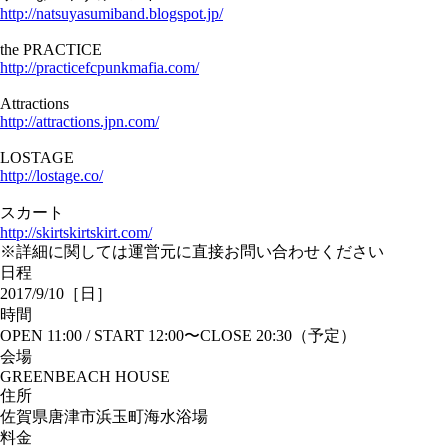
http://natsuyasumiband.blogspot.jp/
the PRACTICE
http://practicefcpunkmafia.com/
Attractions
http://attractions.jpn.com/
LOSTAGE
http://lostage.co/
スカート
http://skirtskirtskirt.com/
※詳細に関しては運営元に直接お問い合わせください
日程
2017/9/10［日］
時間
OPEN 11:00 / START 12:00〜CLOSE 20:30（予定）
会場
GREENBEACH HOUSE
住所
佐賀県唐津市浜玉町海水浴場
料金