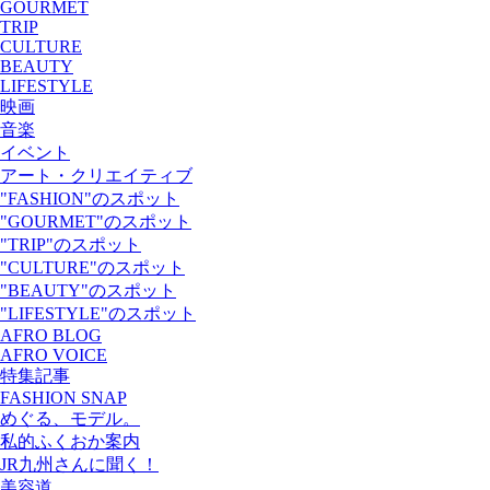
GOURMET
TRIP
CULTURE
BEAUTY
LIFESTYLE
映画
音楽
イベント
アート・クリエイティブ
"FASHION"のスポット
"GOURMET"のスポット
"TRIP"のスポット
"CULTURE"のスポット
"BEAUTY"のスポット
"LIFESTYLE"のスポット
AFRO BLOG
AFRO VOICE
特集記事
FASHION SNAP
めぐる、モデル。
私的ふくおか案内
JR九州さんに聞く！
美容道