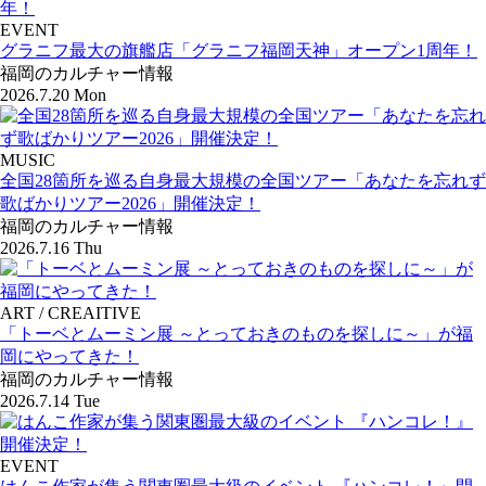
EVENT
グラニフ最大の旗艦店「グラニフ福岡天神」オープン1周年！
福岡のカルチャー情報
2026.7.20 Mon
MUSIC
全国28箇所を巡る自身最大規模の全国ツアー「あなたを忘れず
歌ばかりツアー2026」開催決定！
福岡のカルチャー情報
2026.7.16 Thu
ART / CREAITIVE
「トーベとムーミン展 ～とっておきのものを探しに～」が福
岡にやってきた！
福岡のカルチャー情報
2026.7.14 Tue
EVENT