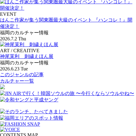
EVENT
はんこ作家が集う関東圏最大級のイベント 『ハンコレ！』開
催決定！
福岡のカルチャー情報
2026.7.2 Thu
ART / CREAITIVE
神尾茉利 刺繍えほん展
福岡のカルチャー情報
2026.6.23 Tue
このジャンルの記事
カルチャー一覧
CONTENTS MAP