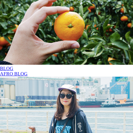
BLOG
AFRO BLOG