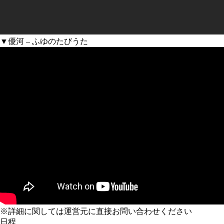
▼優河 – ふゆのたびうた
※詳細に関しては運営元に直接お問い合わせください
日程