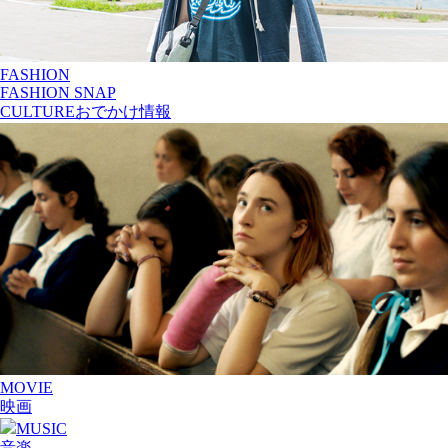
FASHION
FASHION SNAP
CULTURE
おでかけ情報
MOVIE
映画
MUSIC
音楽