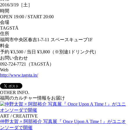
2016/3/19［土］
時間
OPEN 19:00 / START 20:00
会場
TAGSTÅ
住所
福岡市中央区春吉1-7-11 スペースキューブ1F
料金
予約 ¥3,500 / 当日 ¥3,800（※別途1ドリンク代）
お問い合わせ
092-724-7721（TAGSTÅ）
Web
http://www.tagsta.in/
OTHER INFO.
福岡のカルチャー情報をお届け
ART / CREAITIVE
仲野太賀 × 阿部裕介 写真展『 Once Upon A Time ! 』がユニオ
ンソーダで開催