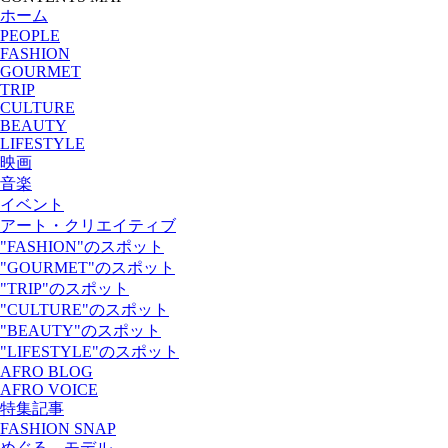
ホーム
PEOPLE
FASHION
GOURMET
TRIP
CULTURE
BEAUTY
LIFESTYLE
映画
音楽
イベント
アート・クリエイティブ
"FASHION"のスポット
"GOURMET"のスポット
"TRIP"のスポット
"CULTURE"のスポット
"BEAUTY"のスポット
"LIFESTYLE"のスポット
AFRO BLOG
AFRO VOICE
特集記事
FASHION SNAP
めぐる、モデル。