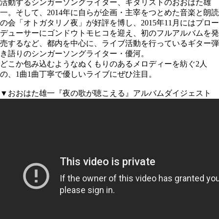
活動するシンガーソングライター、ギタリストのおおはた雄
一。そして、2014年に自らが企画・主宰をつとめた音楽と朗読
の会「オトガタリノ夜」が好評を博し、2015年11月にはプロー
デューサーにゴンドウトモヒコを迎え、初のフルアルバムを発
売するなど、都内を中心に、ライブ活動を行っているギター弾
き語りのシンガーソングライター・優河。
どこか包み込むようなぬくもりのあるメロディーを紡ぐ2人
の、1曲1曲丁寧で優しいライブにぜひ注目。
▼おおはた雄一『夜の歌が聴こえる』アルバムダイジェスト