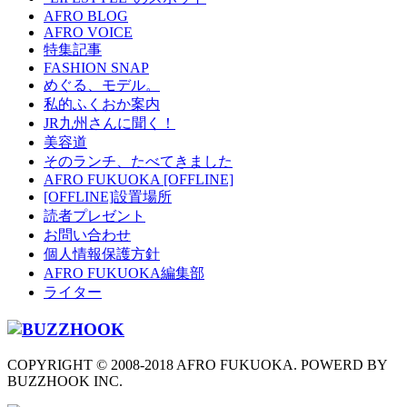
AFRO BLOG
AFRO VOICE
特集記事
FASHION SNAP
めぐる、モデル。
私的ふくおか案内
JR九州さんに聞く！
美容道
そのランチ、たべてきました
AFRO FUKUOKA [OFFLINE]
[OFFLINE]設置場所
読者プレゼント
お問い合わせ
個人情報保護方針
AFRO FUKUOKA編集部
ライター
COPYRIGHT © 2008-2018 AFRO FUKUOKA. POWERD BY
BUZZHOOK INC.