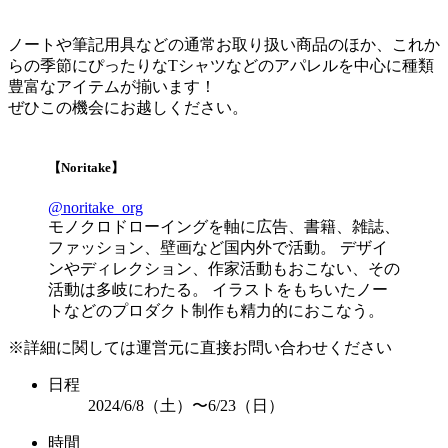
ノートや筆記用具などの通常お取り扱い商品のほか、これか
らの季節にぴったりなTシャツなどのアパレルを中心に種類
豊富なアイテムが揃います！
ぜひこの機会にお越しください。
【Noritake】
@noritake_org
モノクロドローイングを軸に広告、書籍、雑誌、
ファッション、壁画など国内外で活動。 デザイ
ンやディレクション、作家活動もおこない、その
活動は多岐にわたる。 イラストをもちいたノー
トなどのプロダクト制作も精力的におこなう。
※詳細に関しては運営元に直接お問い合わせください
日程
2024/6/8（土）〜6/23（日）
時間