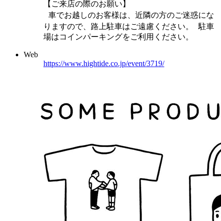
【ご来店の際のお願い】
車でお越しのお客様は、近隣の方のご迷惑にな
りますので、路上駐車はご遠慮ください。 駐車
場はコインパーキングをご利用ください。
Web
https://www.hightide.co.jp/event/3719/