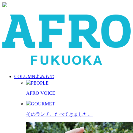
COLUMN
よみもの
PEOPLE
AFRO VOICE
GOURMET
そのランチ、たべてきました。