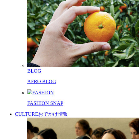
BLOG
AFRO BLOG
FASHION
FASHION SNAP
CULTURE
おでかけ情報