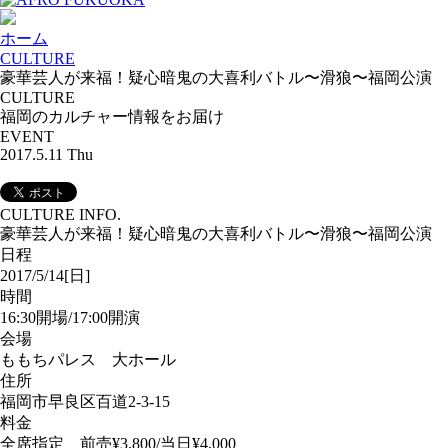
ホーム
CULTURE
豪華芸人が来福！疑心暗鬼の大喜利バトル〜滑狼〜福岡公演
CULTURE
福岡のカルチャー情報をお届け
EVENT
2017.5.11 Thu
CULTURE INFO.
豪華芸人が来福！疑心暗鬼の大喜利バトル〜滑狼〜福岡公演
日程
2017/5/14[日]
時間
16:30開場/17:00開演
会場
ももちパレス 大ホール
住所
福岡市早良区百道2-3-15
料金
全席指定 前売¥3,800/当日¥4,000