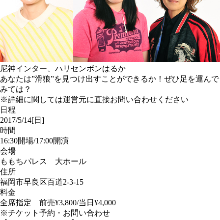
尼神インター、ハリセンボンはるか
あなたは”滑狼”を見つけ出すことができるか！ぜひ足を運んで
みては？
※詳細に関しては運営元に直接お問い合わせください
日程
2017/5/14[日]
時間
16:30開場/17:00開演
会場
ももちパレス 大ホール
住所
福岡市早良区百道2-3-15
料金
全席指定 前売¥3,800/当日¥4,000
※チケット予約・お問い合わせ