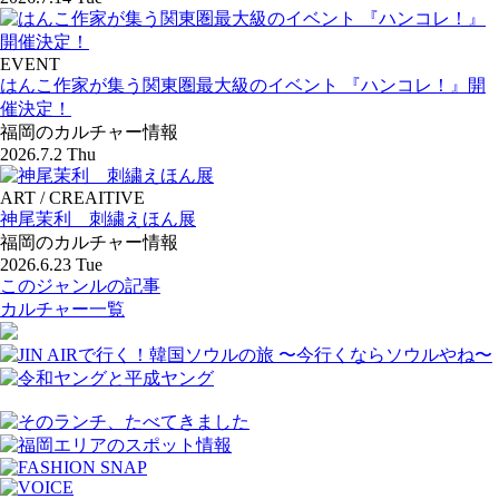
EVENT
はんこ作家が集う関東圏最大級のイベント 『ハンコレ！』開
催決定！
福岡のカルチャー情報
2026.7.2 Thu
ART / CREAITIVE
神尾茉利 刺繍えほん展
福岡のカルチャー情報
2026.6.23 Tue
このジャンルの記事
カルチャー一覧