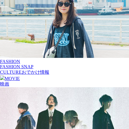
FASHION
FASHION SNAP
CULTURE
おでかけ情報
MOVIE
映画