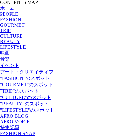
CONTENTS MAP
ホーム
PEOPLE
FASHION
GOURMET
TRIP
CULTURE
BEAUTY
LIFESTYLE
映画
音楽
イベント
アート・クリエイティブ
"FASHION"のスポット
"GOURMET"のスポット
"TRIP"のスポット
"CULTURE"のスポット
"BEAUTY"のスポット
"LIFESTYLE"のスポット
AFRO BLOG
AFRO VOICE
特集記事
FASHION SNAP