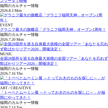
ンソーダで開催
福岡のカルチャー情報
2026.8.3 Mon
EVENT
グラニフ最大の旗艦店「グラニフ福岡天神」オープン1周年！
福岡のカルチャー情報
2026.7.20 Mon
MUSIC
全国28箇所を巡る自身最大規模の全国ツアー「あなたを忘れず
歌ばかりツアー2026」開催決定！
福岡のカルチャー情報
2026.7.16 Thu
ART / CREAITIVE
「トーベとムーミン展 ～とっておきのものを探しに～」が福
岡にやってきた！
福岡のカルチャー情報
2026.7.14 Tue