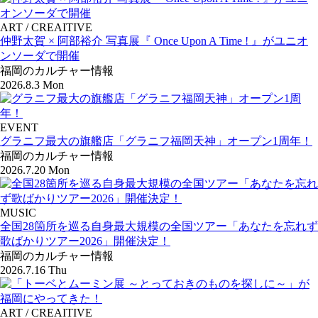
ART / CREAITIVE
仲野太賀 × 阿部裕介 写真展『 Once Upon A Time ! 』がユニオ
ンソーダで開催
福岡のカルチャー情報
2026.8.3 Mon
EVENT
グラニフ最大の旗艦店「グラニフ福岡天神」オープン1周年！
福岡のカルチャー情報
2026.7.20 Mon
MUSIC
全国28箇所を巡る自身最大規模の全国ツアー「あなたを忘れず
歌ばかりツアー2026」開催決定！
福岡のカルチャー情報
2026.7.16 Thu
ART / CREAITIVE