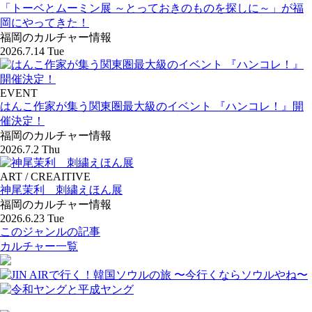
「トーベとムーミン展 ～とっておきのものを探しに～」が福
岡にやってきた！
福岡のカルチャー情報
2026.7.14 Tue
EVENT
はんこ作家が集う関東圏最大級のイベント 『ハンコレ！』開
催決定！
福岡のカルチャー情報
2026.7.2 Thu
ART / CREAITIVE
神尾茉利 刺繍えほん展
福岡のカルチャー情報
2026.6.23 Tue
このジャンルの記事
カルチャー一覧