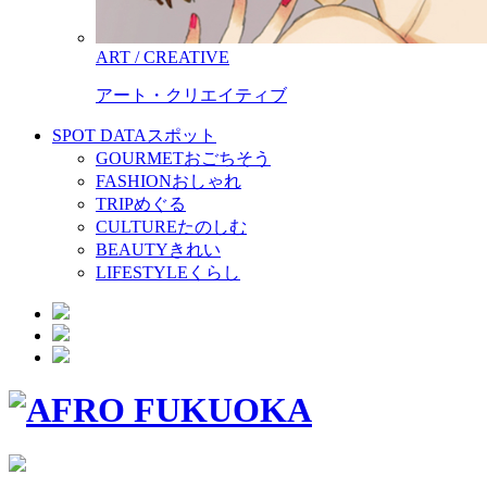
ART / CREATIVE
アート・クリエイティブ
SPOT DATA
スポット
GOURMET
おごちそう
FASHION
おしゃれ
TRIP
めぐる
CULTURE
たのしむ
BEAUTY
きれい
LIFESTYLE
くらし