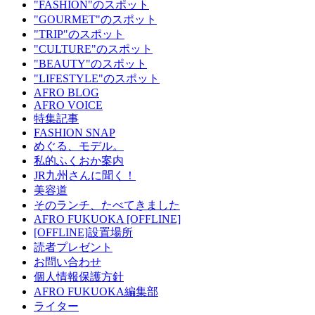
"FASHION"のスポット
"GOURMET"のスポット
"TRIP"のスポット
"CULTURE"のスポット
"BEAUTY"のスポット
"LIFESTYLE"のスポット
AFRO BLOG
AFRO VOICE
特集記事
FASHION SNAP
めぐる、モデル。
私的ふくおか案内
JR九州さんに聞く！
美容道
そのランチ、たべてきました
AFRO FUKUOKA [OFFLINE]
[OFFLINE]設置場所
読者プレゼント
お問い合わせ
個人情報保護方針
AFRO FUKUOKA編集部
ライター