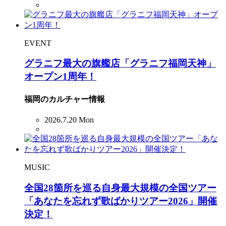
EVENT
グラニフ最大の旗艦店「グラニフ福岡天神」
オープン1周年！
福岡のカルチャー情報
2026.7.20 Mon
MUSIC
全国28箇所を巡る自身最大規模の全国ツアー
「あなたを忘れず歌ばかりツアー2026」開催
決定！