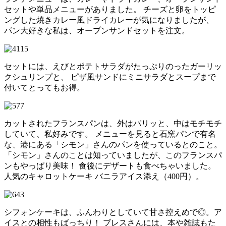
セットや単品メニューがありました。 チーズと卵をトッピ
ングした焼きカレー風ドライカレーが気になりましたが、
パン大好きな私は、オープンサンドセットを注文。
セットには、えびとポテトサラダがたっぷりのったガーリッ
クシュリンプと、 ピザ風サンドにミニサラダとスープまで
付いてとってもお得。
カットされたフランスパンは、外はパリッと、中はモチモチ
していて、私好みです。 メニューを見ると石窯パンで有名
な、港にある「シモン」さんのパンを使っているとのこと。
「シモン」さんのことは知っていましたが、このフランスパ
ンもやっぱり美味！ 食後にデザートも食べちゃいました。
人気のキャロットケーキ バニラアイス添え（400円）。
シフォンケーキは、ふんわりとしていて甘さ控えめで◎。ア
イスとの相性もばっちり！ ブレスさんには、本や雑誌もた