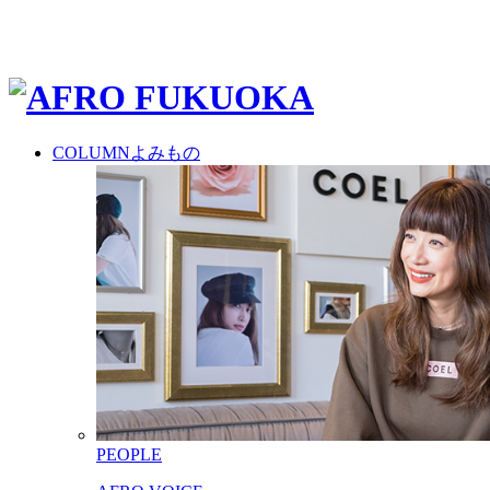
COLUMN
よみもの
PEOPLE