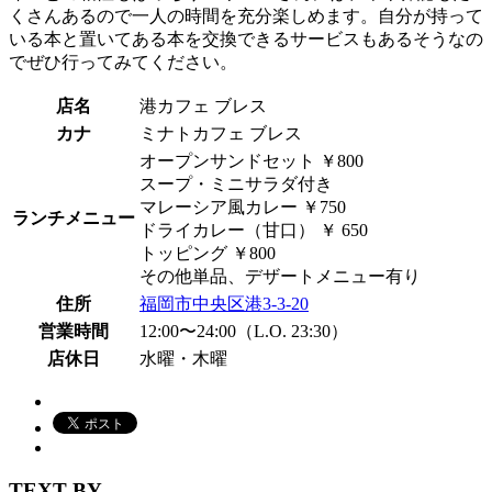
くさんあるので一人の時間を充分楽しめます。自分が持って
いる本と置いてある本を交換できるサービスもあるそうなの
でぜひ行ってみてください。
店名
港カフェ ブレス
カナ
ミナトカフェ ブレス
オープンサンドセット ￥800
スープ・ミニサラダ付き
マレーシア風カレー ￥750
ランチメニュー
ドライカレー（甘口） ￥ 650
トッピング ￥800
その他単品、デザートメニュー有り
住所
福岡市中央区港3-3-20
営業時間
12:00〜24:00（L.O. 23:30）
店休日
水曜・木曜
TEXT BY