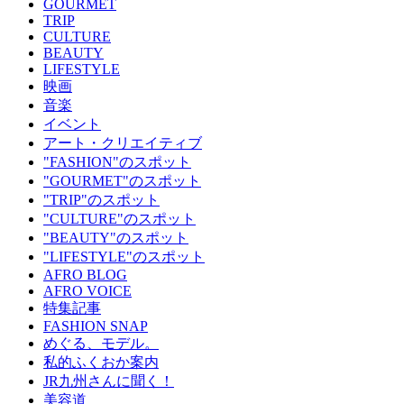
GOURMET
TRIP
CULTURE
BEAUTY
LIFESTYLE
映画
音楽
イベント
アート・クリエイティブ
"FASHION"のスポット
"GOURMET"のスポット
"TRIP"のスポット
"CULTURE"のスポット
"BEAUTY"のスポット
"LIFESTYLE"のスポット
AFRO BLOG
AFRO VOICE
特集記事
FASHION SNAP
めぐる、モデル。
私的ふくおか案内
JR九州さんに聞く！
美容道