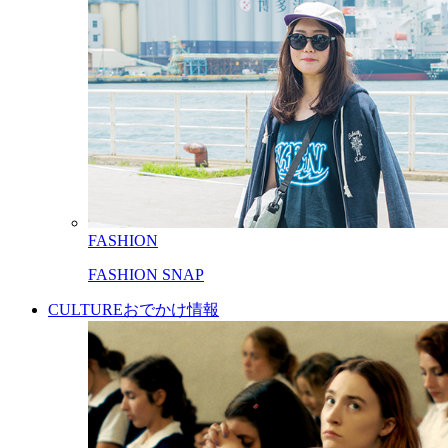
FASHION
FASHION SNAP
CULTURE
おでかけ情報