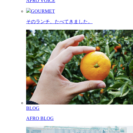
AFRO VOICE
GOURMET
そのランチ、たべてきました。
BLOG
AFRO BLOG