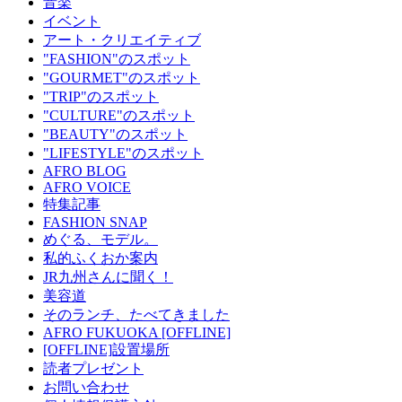
音楽
イベント
アート・クリエイティブ
"FASHION"のスポット
"GOURMET"のスポット
"TRIP"のスポット
"CULTURE"のスポット
"BEAUTY"のスポット
"LIFESTYLE"のスポット
AFRO BLOG
AFRO VOICE
特集記事
FASHION SNAP
めぐる、モデル。
私的ふくおか案内
JR九州さんに聞く！
美容道
そのランチ、たべてきました
AFRO FUKUOKA [OFFLINE]
[OFFLINE]設置場所
読者プレゼント
お問い合わせ