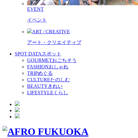
EVENT
イベント
ART / CREATIVE
アート・クリエイティブ
SPOT DATA
スポット
GOURMET
おごちそう
FASHION
おしゃれ
TRIP
めぐる
CULTURE
たのしむ
BEAUTY
きれい
LIFESTYLE
くらし