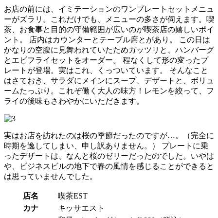
お店の前には、イミテーションのワンプレートセットメニュ
ーがズラリ。これだけでも、メニューの多さが伺えます。喫
茶、お食事と目的の守備範囲が広いのが喫茶店の嬉しいポイ
ント。 店内はカウンターとテーブル席とがあり。 この日は
かなりの空腹に見舞われていたためガッツリと、ハンバーグ
とエビフライセットをオーダー。 程なくして形の変ったプ
レートが登場。実はこれ、くっついています。 そんなこと
はさておき、サラダにメインにスープ、デザートと、ボリュ
ームたっぷり。これぞ働く大人の味方！レモンを絞って、フ
ライの後味もさわやかにいただきます。
実はお店を訪れたのは桜の季節だったのですが…。（完全に
時期を逸してしまい、申し訳ありません。） プレートに乗
ったデザートは、なんと桜のゼリーだったのでした。いやは
や、ビジネスビルの地下で春の風情を感じることができると
は思っていませんでした。
店名
喫茶EST
カナ
キッサエスト