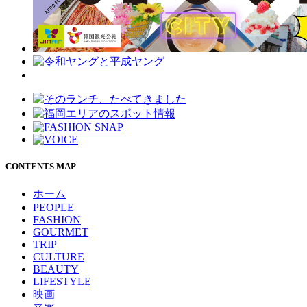
CONTENTS MAP
ホーム
PEOPLE
FASHION
GOURMET
TRIP
CULTURE
BEAUTY
LIFESTYLE
映画