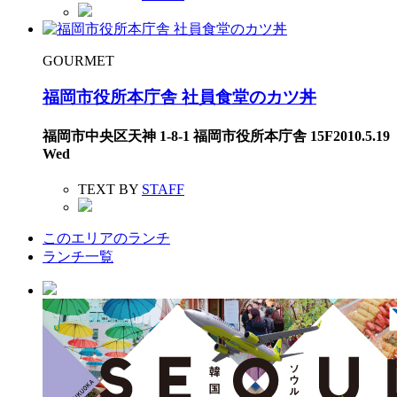
GOURMET
福岡市役所本庁舎 社員食堂のカツ丼
福岡市中央区天神 1-8-1 福岡市役所本庁舎 15F
2010.5.19
Wed
TEXT BY
STAFF
このエリアのランチ
ランチ一覧