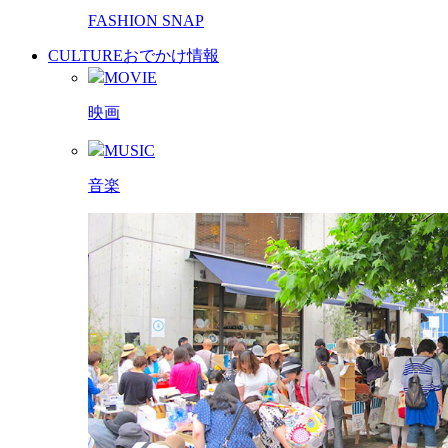
FASHION SNAP
CULTURE
おでかけ情報
MOVIE
映画
MUSIC
音楽