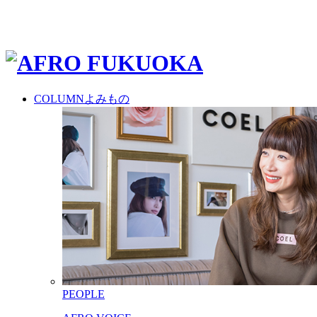
COLUMN
よみもの
PEOPLE