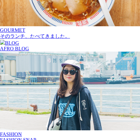
GOURMET
そのランチ、たべてきました。
BLOG
AFRO BLOG
FASHION
FASHION SNAP