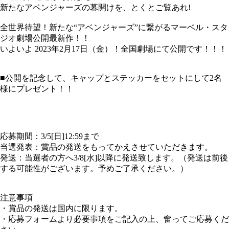
新たなアベンジャーズの幕開けを、とくとご覧あれ!
全世界待望！新たな“アベンジャーズ”に繋がるマーベル・スタ
ジオ劇場公開最新作！！
いよいよ 2023年2月17日（金）！全国劇場にて公開です！！！
■公開を記念して、キャップとステッカーをセットにして2名
様にプレゼント！！
応募期間：3/5[日]12:59まで
当選発表：賞品の発送をもってかえさせていただきます。
発送：当選者の方へ3/8[水]以降に発送致します。（発送は前後
する可能性がございます。予めご了承ください。）
注意事項
・賞品の発送は国内に限ります。
・応募フォームより必要事項をご記入の上、奮ってご応募くだ