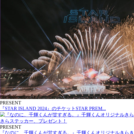
PRESENT
『STAR ISLAND 2024』のチケットSTAR PREM...
PRESENT
『なのに、千輝くんが甘すぎる。』千輝くんオリジナルきらき