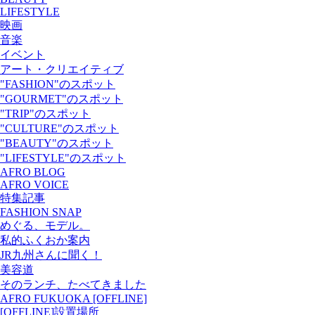
LIFESTYLE
映画
音楽
イベント
アート・クリエイティブ
"FASHION"のスポット
"GOURMET"のスポット
"TRIP"のスポット
"CULTURE"のスポット
"BEAUTY"のスポット
"LIFESTYLE"のスポット
AFRO BLOG
AFRO VOICE
特集記事
FASHION SNAP
めぐる、モデル。
私的ふくおか案内
JR九州さんに聞く！
美容道
そのランチ、たべてきました
AFRO FUKUOKA [OFFLINE]
[OFFLINE]設置場所