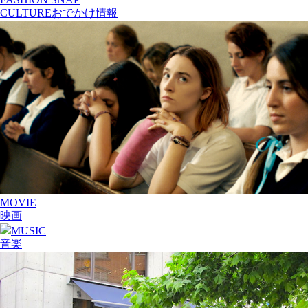
CULTURE
おでかけ情報
MOVIE
映画
MUSIC
音楽