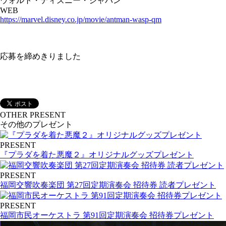
ウォルト・ディズニー・ジャパン
WEB
https://marvel.disney.co.jp/movie/antman-wasp-qm
応募を締めきりました
OTHER PRESENT
その他のプレゼント
PRESENT
『プラダを着た悪魔２』オリジナルグッズプレゼント
PRESENT
福岡交響吹奏楽団 第27回定期演奏会 招待券 読者プレゼント
PRESENT
福岡市民オーケストラ 第91回定期演奏会 招待券プレゼント