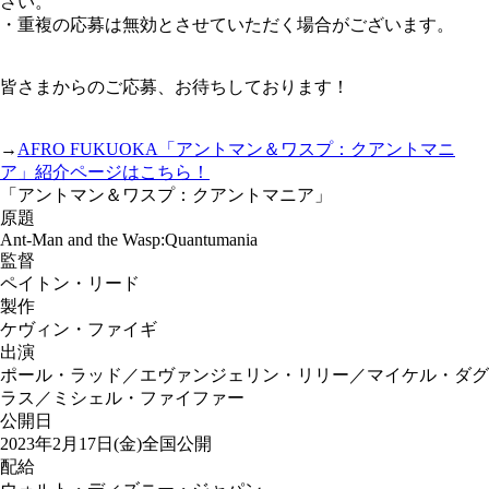
さい。
・重複の応募は無効とさせていただく場合がございます。
皆さまからのご応募、お待ちしております！
→
AFRO FUKUOKA「アントマン＆ワスプ：クアントマニ
ア」紹介ページはこちら！
「アントマン＆ワスプ：クアントマニア」
原題
Ant-Man and the Wasp:Quantumania
監督
ペイトン・リード
製作
ケヴィン・ファイギ
出演
ポール・ラッド／エヴァンジェリン・リリー／マイケル・ダグ
ラス／ミシェル・ファイファー
公開日
2023年2月17日(金)全国公開
配給