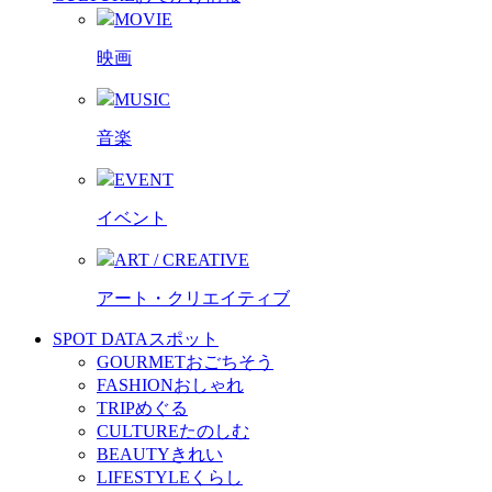
MOVIE
映画
MUSIC
音楽
EVENT
イベント
ART / CREATIVE
アート・クリエイティブ
SPOT DATA
スポット
GOURMET
おごちそう
FASHION
おしゃれ
TRIP
めぐる
CULTURE
たのしむ
BEAUTY
きれい
LIFESTYLE
くらし