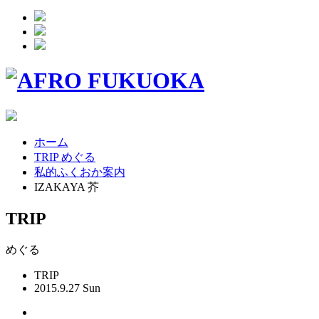
ホーム
TRIP めぐる
私的ふくおか案内
IZAKAYA 芥
TRIP
めぐる
TRIP
2015.9.27 Sun