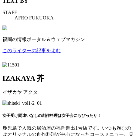
TEXT BY
STAFF
AFRO FUKUOKA
福岡の情報ポータル＆ウェブマガジン
このライターの記事をよむ
IZAKAYA 芥
イザカヤ アクタ
女子受け間違いなしの創作料理は女子会にもぴったり！
鹿児島で人気の居酒屋の福岡進出1号店です。いつも頼むの
はオリジナルの創作料理が中心になったコースメニュー。見