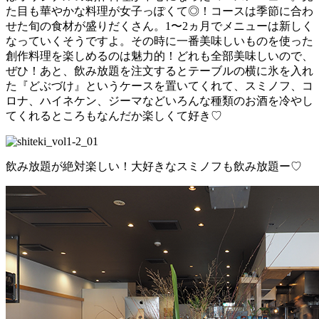
た目も華やかな料理が女子っぽくて◎！コースは季節に合わ
せた旬の食材が盛りだくさん。1〜2ヵ月でメニューは新しく
なっていくそうですよ。その時に一番美味しいものを使った
創作料理を楽しめるのは魅力的！どれも全部美味しいので、
ぜひ！あと、飲み放題を注文するとテーブルの横に氷を入れ
た『どぶづけ』というケースを置いてくれて、スミノフ、コ
ロナ、ハイネケン、ジーマなどいろんな種類のお酒を冷やし
てくれるところもなんだか楽しくて好き♡
飲み放題が絶対楽しい！大好きなスミノフも飲み放題ー♡