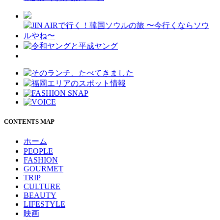
CONTENTS MAP
ホーム
PEOPLE
FASHION
GOURMET
TRIP
CULTURE
BEAUTY
LIFESTYLE
映画