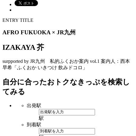
ENTRY TITLE
AFRO FUKUOKA × JR九州
IZAKAYA 芥
surpported by JR九州 私的ふくおか案内 vol.1 案内人：西本
早希「ふくおか いきつけ 飲みドコロ」
自分に合ったおトクなきっぷを検索し
てみる
出発駅
駅
到着駅