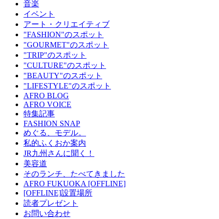
音楽
イベント
アート・クリエイティブ
"FASHION"のスポット
"GOURMET"のスポット
"TRIP"のスポット
"CULTURE"のスポット
"BEAUTY"のスポット
"LIFESTYLE"のスポット
AFRO BLOG
AFRO VOICE
特集記事
FASHION SNAP
めぐる、モデル。
私的ふくおか案内
JR九州さんに聞く！
美容道
そのランチ、たべてきました
AFRO FUKUOKA [OFFLINE]
[OFFLINE]設置場所
読者プレゼント
お問い合わせ