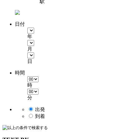
駅
日付
年
月
日
時間
時
分
出発
到着