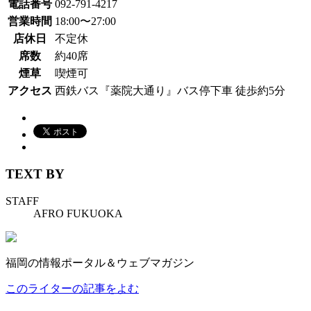
電話番号
092-791-4217
営業時間
18:00〜27:00
店休日
不定休
席数
約40席
煙草
喫煙可
アクセス
西鉄バス『薬院大通り』バス停下車 徒歩約5分
TEXT BY
STAFF
AFRO FUKUOKA
福岡の情報ポータル＆ウェブマガジン
このライターの記事をよむ