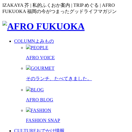
IZAKAYA 芥 | 私的ふくおか案内 | TRIP めぐる | AFRO
FUKUOKA 福岡の今がつまったグッドライフマガジン
COLUMN
よみもの
PEOPLE
AFRO VOICE
GOURMET
そのランチ、たべてきました。
BLOG
AFRO BLOG
FASHION
FASHION SNAP
CULTURE
おでかけ情報