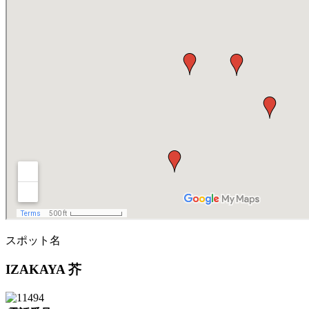
スポット名
IZAKAYA 芥