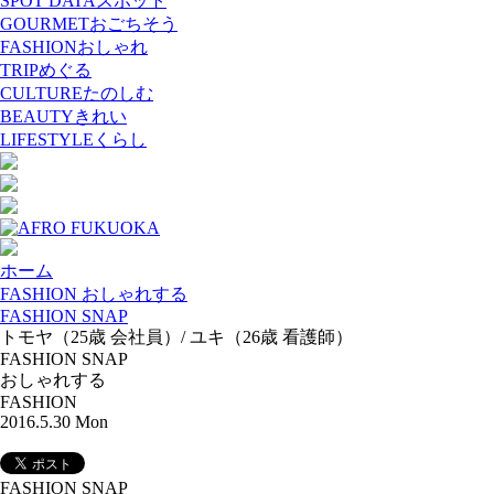
SPOT DATA
スポット
GOURMET
おごちそう
FASHION
おしゃれ
TRIP
めぐる
CULTURE
たのしむ
BEAUTY
きれい
LIFESTYLE
くらし
ホーム
FASHION おしゃれする
FASHION SNAP
トモヤ（25歳 会社員）/ ユキ（26歳 看護師）
FASHION SNAP
おしゃれする
FASHION
2016.5.30 Mon
FASHION SNAP