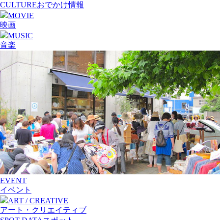
CULTURE
おでかけ情報
MOVIE
映画
MUSIC
音楽
EVENT
イベント
ART / CREATIVE
アート・クリエイティブ