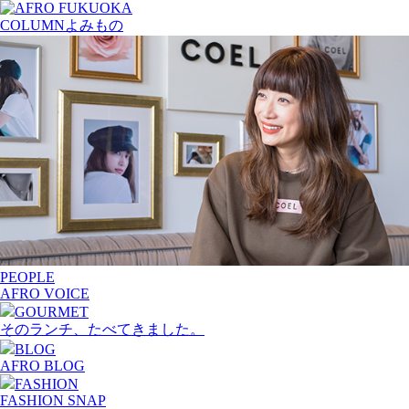
COLUMN
よみもの
PEOPLE
AFRO VOICE
GOURMET
そのランチ、たべてきました。
BLOG
AFRO BLOG
FASHION
FASHION SNAP