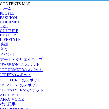
CONTENTS MAP
ホーム
PEOPLE
FASHION
GOURMET
TRIP
CULTURE
BEAUTY
LIFESTYLE
映画
音楽
イベント
アート・クリエイティブ
"FASHION"のスポット
"GOURMET"のスポット
"TRIP"のスポット
"CULTURE"のスポット
"BEAUTY"のスポット
"LIFESTYLE"のスポット
AFRO BLOG
AFRO VOICE
特集記事
FASHION SNAP