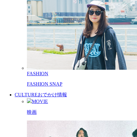
FASHION
FASHION SNAP
CULTURE
おでかけ情報
MOVIE
映画