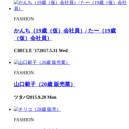
FASHION
かんち（19歳（仮）会社員）/ たー（19歳
（仮）会社員）
CIRCLE '17
2017.5.31 Wed
FASHION
山口範子（20歳 販売業）
ツタバ
2015.9.28 Mon
FASHION