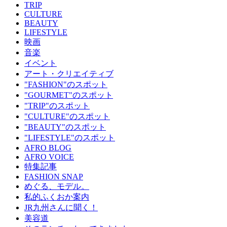
TRIP
CULTURE
BEAUTY
LIFESTYLE
映画
音楽
イベント
アート・クリエイティブ
"FASHION"のスポット
"GOURMET"のスポット
"TRIP"のスポット
"CULTURE"のスポット
"BEAUTY"のスポット
"LIFESTYLE"のスポット
AFRO BLOG
AFRO VOICE
特集記事
FASHION SNAP
めぐる、モデル。
私的ふくおか案内
JR九州さんに聞く！
美容道