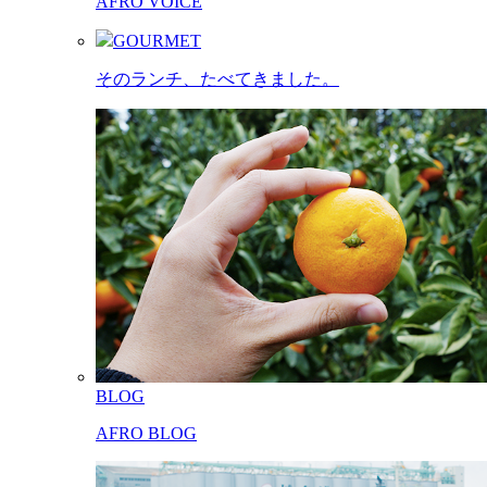
AFRO VOICE
GOURMET
そのランチ、たべてきました。
BLOG
AFRO BLOG