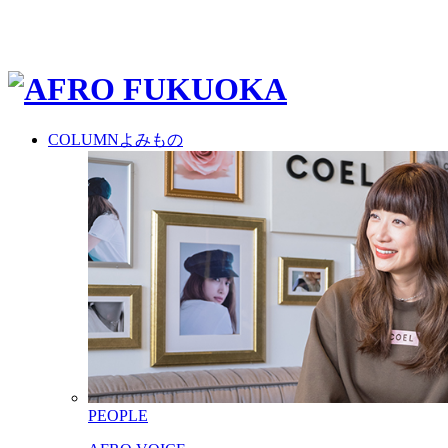
COLUMN
よみもの
PEOPLE