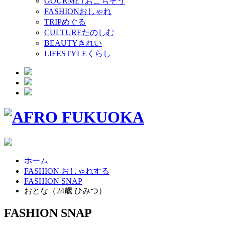
GOURMET
おごちそう
FASHION
おしゃれ
TRIP
めぐる
CULTURE
たのしむ
BEAUTY
きれい
LIFESTYLE
くらし
ホーム
FASHION おしゃれする
FASHION SNAP
おとな（24歳 ひみつ）
FASHION SNAP