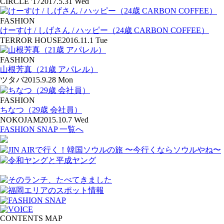
CIRCLE '17
2017.5.31 Wed
FASHION
けーすけ / しげさん / ハッピー（24歳 CARBON COFFEE）
TERROR HOUSE
2016.11.1 Tue
FASHION
山根芳真（21歳 アパレル）
ツタバ
2015.9.28 Mon
FASHION
ちなつ（29歳 会社員）
NOKOJAM
2015.10.7 Wed
FASHION SNAP 一覧へ
CONTENTS MAP