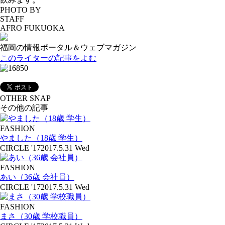
PHOTO BY
STAFF
AFRO FUKUOKA
福岡の情報ポータル＆ウェブマガジン
このライターの記事をよむ
OTHER SNAP
その他の記事
FASHION
やました（18歳 学生）
CIRCLE '17
2017.5.31 Wed
FASHION
あい（36歳 会社員）
CIRCLE '17
2017.5.31 Wed
FASHION
まさ（30歳 学校職員）