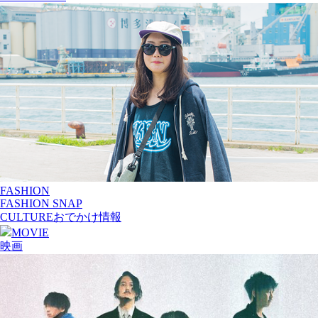
FASHION
FASHION SNAP
CULTURE
おでかけ情報
MOVIE
映画