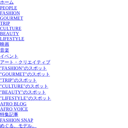
ホーム
PEOPLE
FASHION
GOURMET
TRIP
CULTURE
BEAUTY
LIFESTYLE
映画
音楽
イベント
アート・クリエイティブ
"FASHION"のスポット
"GOURMET"のスポット
"TRIP"のスポット
"CULTURE"のスポット
"BEAUTY"のスポット
"LIFESTYLE"のスポット
AFRO BLOG
AFRO VOICE
特集記事
FASHION SNAP
めぐる、モデル。