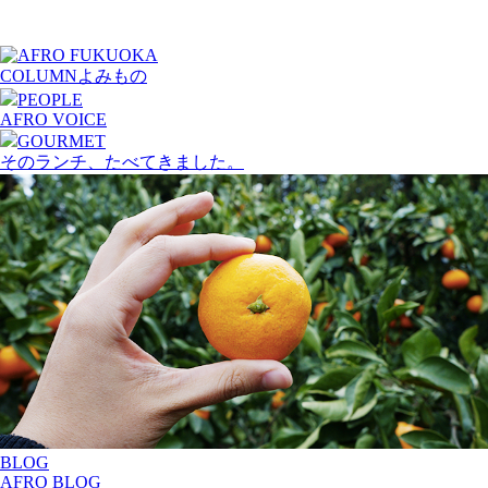
COLUMN
よみもの
PEOPLE
AFRO VOICE
GOURMET
そのランチ、たべてきました。
BLOG
AFRO BLOG