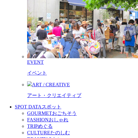
EVENT
イベント
ART / CREATIVE
アート・クリエイティブ
SPOT DATA
スポット
GOURMET
おごちそう
FASHION
おしゃれ
TRIP
めぐる
CULTURE
たのしむ