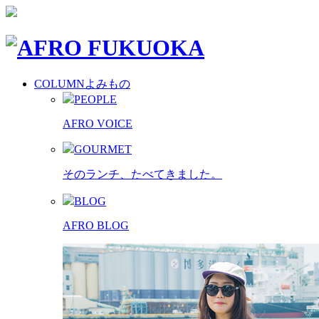
COLUMN
よみもの
PEOPLE
AFRO VOICE
GOURMET
そのランチ、たべてきました。
BLOG
AFRO BLOG