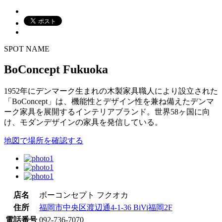
SPOT NAME
BoConcept Fukuoka
1952年にデンマーク生まれの木製家具職人により設立された
「BoConcept」は、機能性とデザイン性を兼ね備えたデンマ
ーク家具を展開するインテリアブランド。世界58ヶ国に向
け、モダンデザインの家具を発信している。
地図で場所を確認する
店名
ボーコンセプト フクオカ
住所
福岡市中央区渡辺通4-1-36 BiVi福岡2F
電話番号
092-736-7070