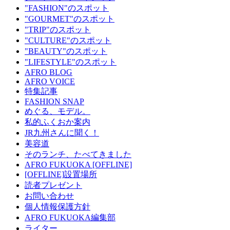
"FASHION"のスポット
"GOURMET"のスポット
"TRIP"のスポット
"CULTURE"のスポット
"BEAUTY"のスポット
"LIFESTYLE"のスポット
AFRO BLOG
AFRO VOICE
特集記事
FASHION SNAP
めぐる、モデル。
私的ふくおか案内
JR九州さんに聞く！
美容道
そのランチ、たべてきました
AFRO FUKUOKA [OFFLINE]
[OFFLINE]設置場所
読者プレゼント
お問い合わせ
個人情報保護方針
AFRO FUKUOKA編集部
ライター