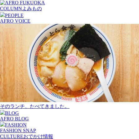
COLUMN
よみもの
PEOPLE
AFRO VOICE
そのランチ、たべてきました。
BLOG
AFRO BLOG
FASHION
FASHION SNAP
CULTURE
おでかけ情報