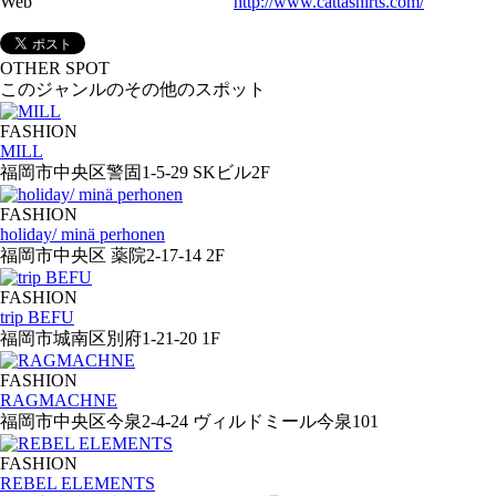
Web
http://www.cattashirts.com/
OTHER SPOT
このジャンルのその他のスポット
FASHION
MILL
福岡市中央区警固1-5-29 SKビル2F
FASHION
holiday/ minä perhonen
福岡市中央区 薬院2-17-14 2F
FASHION
trip BEFU
福岡市城南区別府1-21-20 1F
FASHION
RAGMACHNE
福岡市中央区今泉2-4-24 ヴィルドミール今泉101
FASHION
REBEL ELEMENTS