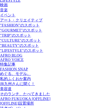
LIFESTYLE
映画
音楽
イベント
アート・クリエイティブ
"FASHION"のスポット
"GOURMET"のスポット
"TRIP"のスポット
"CULTURE"のスポット
"BEAUTY"のスポット
"LIFESTYLE"のスポット
AFRO BLOG
AFRO VOICE
特集記事
FASHION SNAP
めぐる、モデル。
私的ふくおか案内
JR九州さんに聞く！
美容道
そのランチ、たべてきました
AFRO FUKUOKA [OFFLINE]
[OFFLINE]設置場所