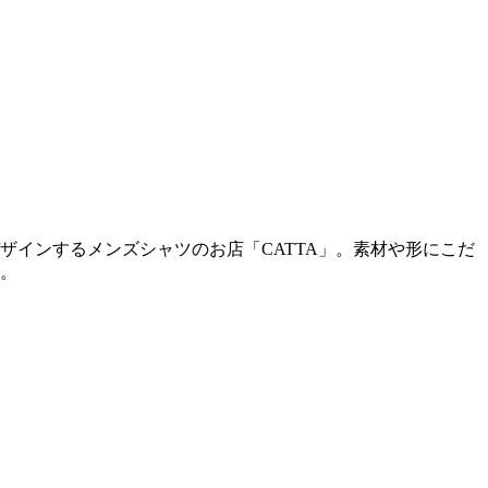
インするメンズシャツのお店「CATTA」。素材や形にこだ
。