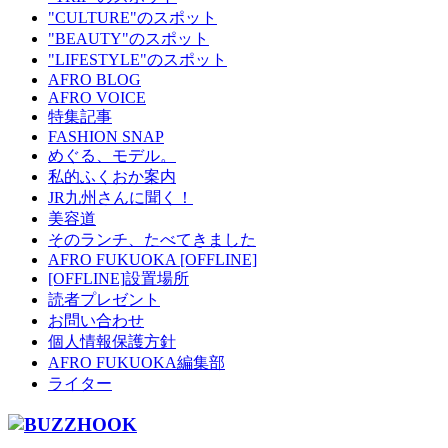
"CULTURE"のスポット
"BEAUTY"のスポット
"LIFESTYLE"のスポット
AFRO BLOG
AFRO VOICE
特集記事
FASHION SNAP
めぐる、モデル。
私的ふくおか案内
JR九州さんに聞く！
美容道
そのランチ、たべてきました
AFRO FUKUOKA [OFFLINE]
[OFFLINE]設置場所
読者プレゼント
お問い合わせ
個人情報保護方針
AFRO FUKUOKA編集部
ライター