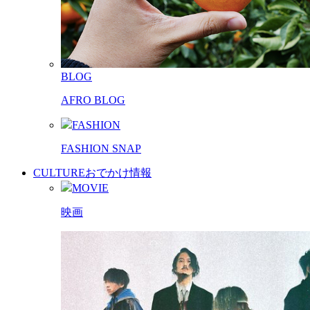
BLOG
AFRO BLOG
FASHION
FASHION SNAP
CULTURE
おでかけ情報
MOVIE
映画