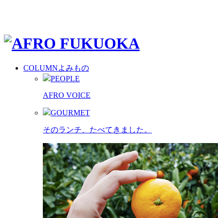
COLUMN
よみもの
PEOPLE
AFRO VOICE
GOURMET
そのランチ、たべてきました。