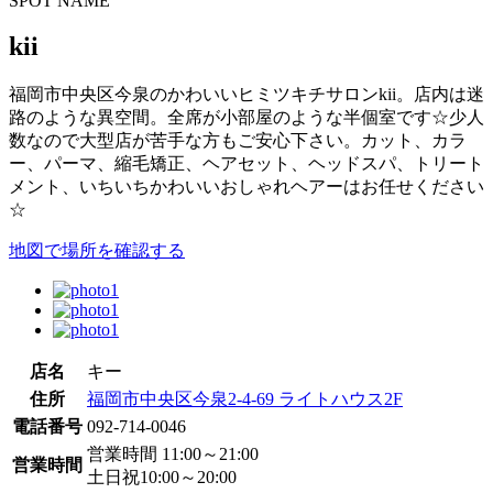
SPOT NAME
kii
福岡市中央区今泉のかわいいヒミツキチサロンkii。店内は迷
路のような異空間。全席が小部屋のような半個室です☆少人
数なので大型店が苦手な方もご安心下さい。カット、カラ
ー、パーマ、縮毛矯正、ヘアセット、ヘッドスパ、トリート
メント、いちいちかわいいおしゃれヘアーはお任せください
☆
地図で場所を確認する
店名
キー
住所
福岡市中央区今泉2-4-69 ライトハウス2F
電話番号
092-714-0046
営業時間 11:00～21:00
営業時間
土日祝10:00～20:00