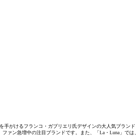
くのメゾンブランドを手がけるフランコ・ガブリエリ氏デザインの大人気ブラ
ファン急増中の注目ブランドです。また、「La・Luna」で