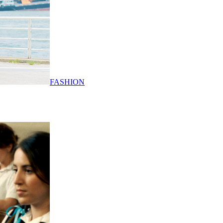
FASHION