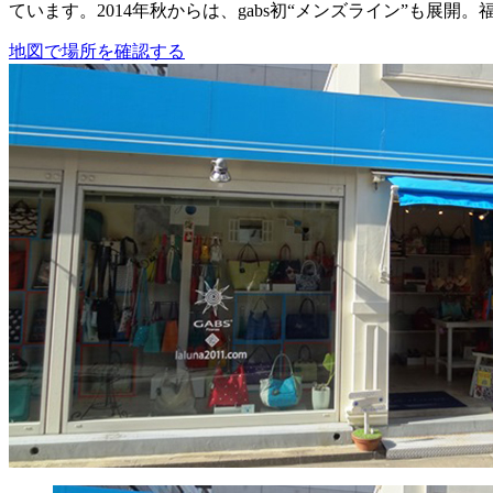
ています。2014年秋からは、gabs初“メンズライン”も展
地図で場所を確認する