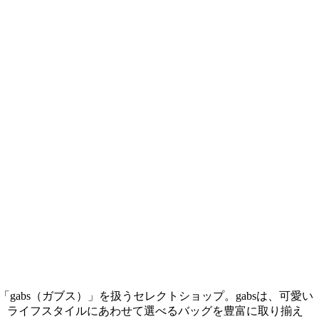
ンド「gabs（ガブス）」を扱うセレクトショップ。gabsは、可愛い
は、ライフスタイルにあわせて選べるバッグを豊富に取り揃え