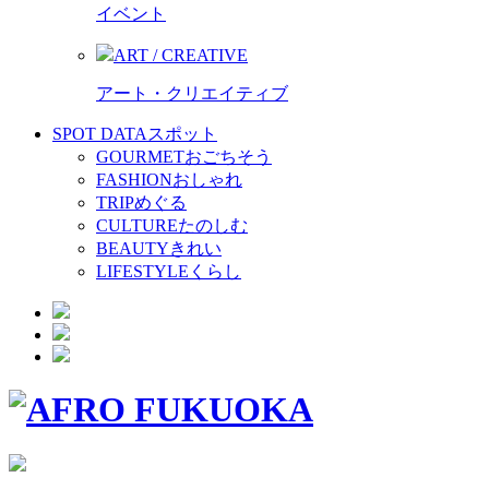
イベント
ART / CREATIVE
アート・クリエイティブ
SPOT DATA
スポット
GOURMET
おごちそう
FASHION
おしゃれ
TRIP
めぐる
CULTURE
たのしむ
BEAUTY
きれい
LIFESTYLE
くらし