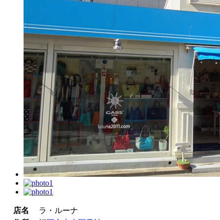
店名
ラ・ルーナ