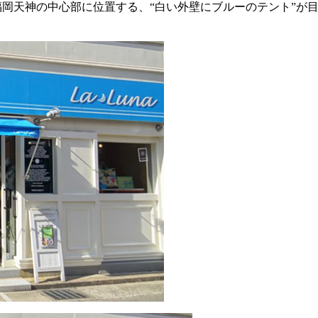
開。福岡天神の中心部に位置する、“白い外壁にブルーのテント”