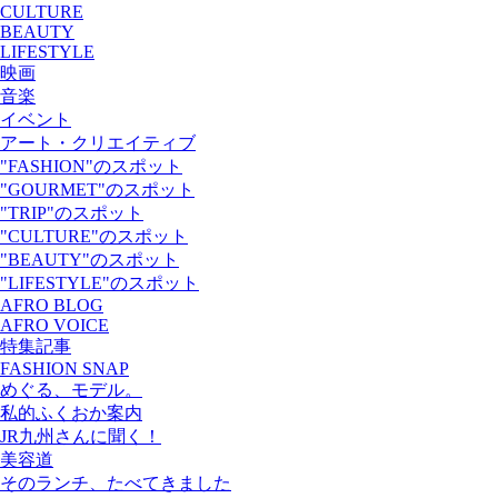
CULTURE
BEAUTY
LIFESTYLE
映画
音楽
イベント
アート・クリエイティブ
"FASHION"のスポット
"GOURMET"のスポット
"TRIP"のスポット
"CULTURE"のスポット
"BEAUTY"のスポット
"LIFESTYLE"のスポット
AFRO BLOG
AFRO VOICE
特集記事
FASHION SNAP
めぐる、モデル。
私的ふくおか案内
JR九州さんに聞く！
美容道
そのランチ、たべてきました