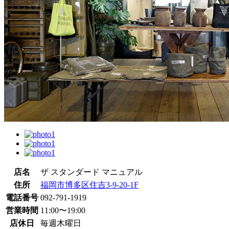
店名
ザ スタンダード マニュアル
住所
福岡市博多区住吉3-9-20-1F
電話番号
092-791-1919
営業時間
11:00〜19:00
店休日
毎週木曜日