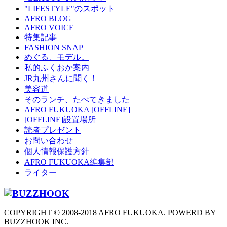
"LIFESTYLE"のスポット
AFRO BLOG
AFRO VOICE
特集記事
FASHION SNAP
めぐる、モデル。
私的ふくおか案内
JR九州さんに聞く！
美容道
そのランチ、たべてきました
AFRO FUKUOKA [OFFLINE]
[OFFLINE]設置場所
読者プレゼント
お問い合わせ
個人情報保護方針
AFRO FUKUOKA編集部
ライター
COPYRIGHT © 2008-2018 AFRO FUKUOKA. POWERD BY
BUZZHOOK INC.