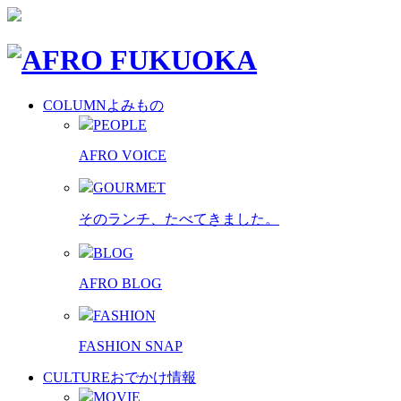
COLUMN
よみもの
PEOPLE
AFRO VOICE
GOURMET
そのランチ、たべてきました。
BLOG
AFRO BLOG
FASHION
FASHION SNAP
CULTURE
おでかけ情報
MOVIE