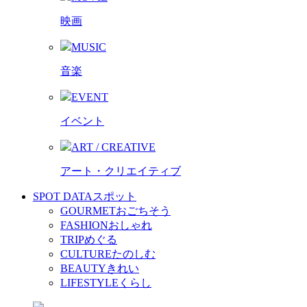
映画
MUSIC
音楽
EVENT
イベント
ART / CREATIVE
アート・クリエイティブ
SPOT DATA
スポット
GOURMET
おごちそう
FASHION
おしゃれ
TRIP
めぐる
CULTURE
たのしむ
BEAUTY
きれい
LIFESTYLE
くらし