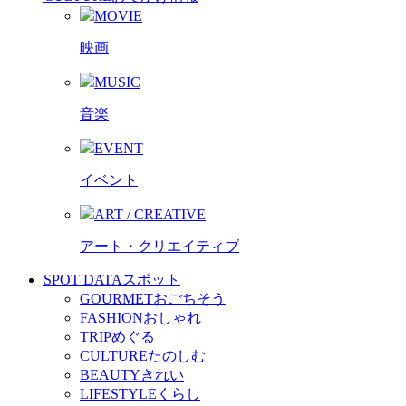
MOVIE
映画
MUSIC
音楽
EVENT
イベント
ART / CREATIVE
アート・クリエイティブ
SPOT DATA
スポット
GOURMET
おごちそう
FASHION
おしゃれ
TRIP
めぐる
CULTURE
たのしむ
BEAUTY
きれい
LIFESTYLE
くらし