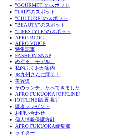
"GOURMET"のスポット
"TRIP"のスポット
"CULTURE"のスポット
"BEAUTY"のスポット
"LIFESTYLE"のスポット
AFRO BLOG
AFRO VOICE
特集記事
FASHION SNAP
めぐる、モデル。
私的ふくおか案内
JR九州さんに聞く！
美容道
そのランチ、たべてきました
AFRO FUKUOKA [OFFLINE]
[OFFLINE]設置場所
読者プレゼント
お問い合わせ
個人情報保護方針
AFRO FUKUOKA編集部
ライター