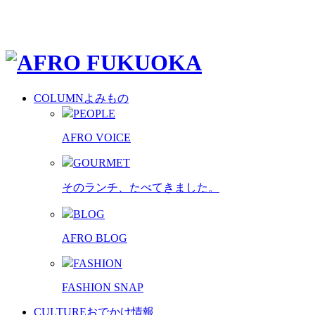
COLUMN
よみもの
PEOPLE
AFRO VOICE
GOURMET
そのランチ、たべてきました。
BLOG
AFRO BLOG
FASHION
FASHION SNAP
CULTURE
おでかけ情報