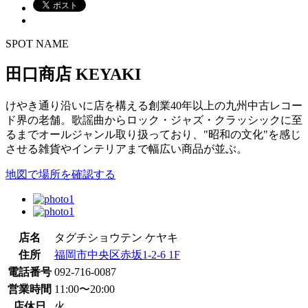
SPOT NAME
田口商店 KEYAKI
けやき通り沿いに店を構える創業40年以上の九州中古レコー
ド界の老舗。歌謡曲からロック・ジャズ・クラッシックに至
るまでオールジャンル取り扱っており、"昭和の文化"を感じ
させる雑貨やインテリアまで幅広い商品が並ぶ。
地図で場所を確認する
店名
タグチショウテン ケヤキ
住所
福岡市中央区赤坂1-2-6 1F
電話番号
092-716-0087
営業時間
11:00〜20:00
店休日
火