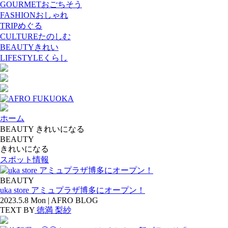
GOURMET
おごちそう
FASHION
おしゃれ
TRIP
めぐる
CULTURE
たのしむ
BEAUTY
きれい
LIFESTYLE
くらし
ホーム
BEAUTY きれいになる
BEAUTY
きれいになる
スポット情報
BEAUTY
uka store アミュプラザ博多にオープン！
2023.5.8 Mon | AFRO BLOG
TEXT BY
徳満 梨紗