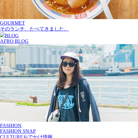
GOURMET
そのランチ、たべてきました。
BLOG
AFRO BLOG
FASHION
FASHION SNAP
CULTURE
おでかけ情報