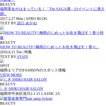
BEAUTY
福岡美女がはまっている！「The SAGA酒」のイベントに潜入
調...
2017.2.27 Mon | AFRO BLOG
TEXT BY
迫口 あかね
BEAUTY
[HOW TO BEAUTY] 梅雨のじめっとを吹き飛ばす！香り...
2016.6.21 Tue | 特集
TEXT BY
STAFF
SPOT
福岡エリアのFASHIONのスポット情報
VIEW MORE
BEAUTY
しき SHIKI HAIR SALON
福岡市中央区清川2-1-21 LASSIC 2A
BEAUTY