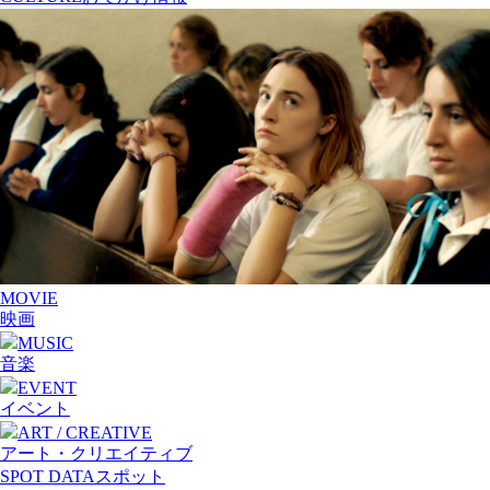
MOVIE
映画
MUSIC
音楽
EVENT
イベント
ART / CREATIVE
アート・クリエイティブ
SPOT DATA
スポット