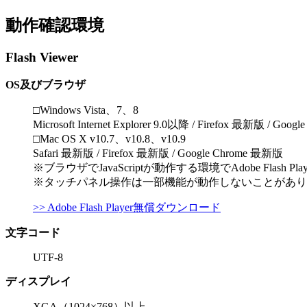
動作確認環境
Flash Viewer
OS及びブラウザ
□Windows Vista、7、8
Microsoft Internet Explorer 9.0以降 / Firefox 最新版 / Goo
□Mac OS X v10.7、v10.8、v10.9
Safari 最新版 / Firefox 最新版 / Google Chrome 最新版
※ブラウザでJavaScriptが動作する環境でAdobe Fla
※タッチパネル操作は一部機能が動作しないことがあり
>> Adobe Flash Player無償ダウンロード
文字コード
UTF-8
ディスプレイ
XGA（1024×768）以上