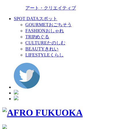
アート・クリエイティブ
SPOT DATA
スポット
GOURMET
おごちそう
FASHION
おしゃれ
TRIP
めぐる
CULTURE
たのしむ
BEAUTY
きれい
LIFESTYLE
くらし