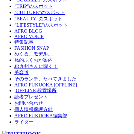
"TRIP"のスポット
"CULTURE"のスポット
"BEAUTY"のスポット
"LIFESTYLE"のスポット
AFRO BLOG
AFRO VOICE
特集記事
FASHION SNAP
めぐる、モデル。
私的ふくおか案内
JR九州さんに聞く！
美容道
そのランチ、たべてきました
AFRO FUKUOKA [OFFLINE]
[OFFLINE]設置場所
読者プレゼント
お問い合わせ
個人情報保護方針
AFRO FUKUOKA編集部
ライター