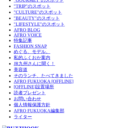
"GOURMET"のスポット
"TRIP"のスポット
"CULTURE"のスポット
"BEAUTY"のスポット
"LIFESTYLE"のスポット
AFRO BLOG
AFRO VOICE
特集記事
FASHION SNAP
めぐる、モデル。
私的ふくおか案内
JR九州さんに聞く！
美容道
そのランチ、たべてきました
AFRO FUKUOKA [OFFLINE]
[OFFLINE]設置場所
読者プレゼント
お問い合わせ
個人情報保護方針
AFRO FUKUOKA編集部
ライター