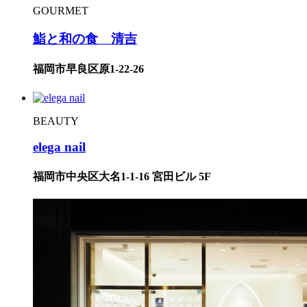
GOURMET
鮨と和の食 清吉
福岡市早良区原1-22-26
BEAUTY
elega nail
福岡市中央区大名1-1-16 宮田ビル 5F