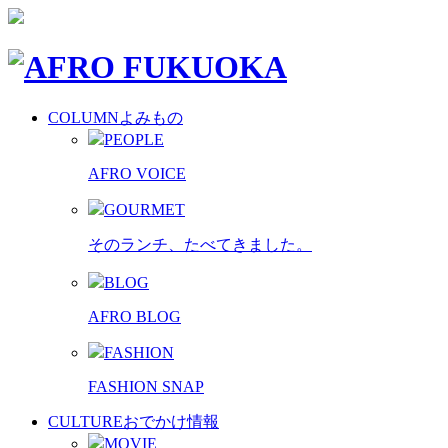
COLUMN
よみもの
PEOPLE
AFRO VOICE
GOURMET
そのランチ、たべてきました。
BLOG
AFRO BLOG
FASHION
FASHION SNAP
CULTURE
おでかけ情報
MOVIE