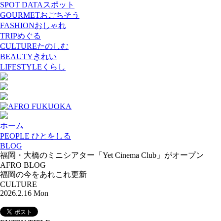
SPOT DATA
スポット
GOURMET
おごちそう
FASHION
おしゃれ
TRIP
めぐる
CULTURE
たのしむ
BEAUTY
きれい
LIFESTYLE
くらし
ホーム
PEOPLE ひとをしる
BLOG
福岡・大橋のミニシアター「Yet Cinema Club」がオープン
AFRO BLOG
福岡の今をあれこれ更新
CULTURE
2026.2.16 Mon