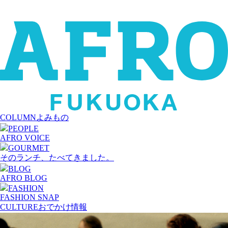
COLUMN
よみもの
PEOPLE
AFRO VOICE
GOURMET
そのランチ、たべてきました。
BLOG
AFRO BLOG
FASHION
FASHION SNAP
CULTURE
おでかけ情報