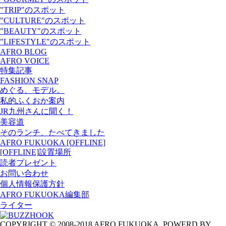
"TRIP"のスポット
"CULTURE"のスポット
"BEAUTY"のスポット
"LIFESTYLE"のスポット
AFRO BLOG
AFRO VOICE
特集記事
FASHION SNAP
めぐる、モデル。
私的ふくおか案内
JR九州さんに聞く！
美容道
そのランチ、たべてきました
AFRO FUKUOKA [OFFLINE]
[OFFLINE]設置場所
読者プレゼント
お問い合わせ
個人情報保護方針
AFRO FUKUOKA編集部
ライター
COPYRIGHT © 2008-2018 AFRO FUKUOKA. POWERD BY