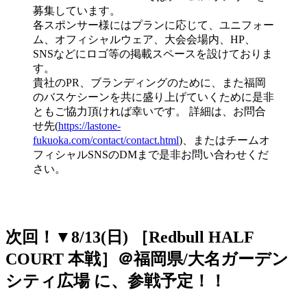
募集しています。
各スポンサー様にはプランに応じて、ユニフォー
ム、オフィシャルウェア、大会会場内、HP、
SNSなどにロゴ等の掲載スペースを設けておりま
す。
貴社のPR、ブランディングのために、また福岡
のバスケシーンを共に盛り上げていくために是非
ともご協力頂ければ幸いです。 詳細は、お問合
せ先(
https://lastone-
fukuoka.com/contact/contact.html
)、またはチームオ
フィシャルSNSのDMまで是非お問い合わせくだ
さい。
次回！▼8/13(日) ［Redbull HALF
COURT 本戦］＠福岡県/大名ガーデン
シティ広場 に、参戦予定！！