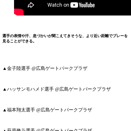
選手の表情や汗、息づかいが聞こえてきそうな、より近い距離でプレーを
見ることができる。
▲金子陸選手 @広島ゲートパークプラザ
▲ハッサンモハメド選手 @広島ゲートパークプラザ
▲福本翔太選手 @広島ゲートパークプラザ
▲萩原脩斗選手 @広島ゲートパークプラザ