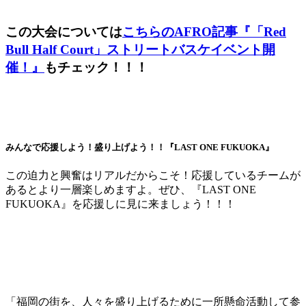
この大会については
こちらのAFRO記事『「Red
Bull Half Court」ストリートバスケイベント開
催！』
もチェック！！！
みんなで応援しよう！盛り上げよう！！『LAST ONE FUKUOKA』
この迫力と興奮はリアルだからこそ！応援しているチームが
あるとより一層楽しめますよ。ぜひ、『LAST ONE
FUKUOKA』を応援しに見に来ましょう！！！
「福岡の街を、人々を盛り上げるために一所懸命活動して参