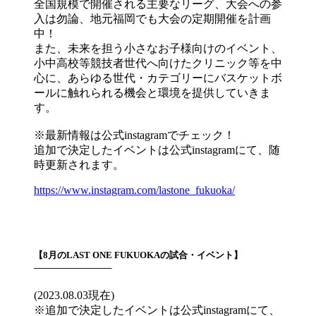
全国規模で開催される主要なリーグ、大会への参
入は勿論、地元福岡でも大会の定期開催を計画
中！
また、未来を担う小さなお子様向けのイベント、
小中高校等競技者世代へ向けたクリニック等を中
心に、あらゆる世代・カテゴリーにバスケットボ
ールに触れられる機会と環境を提供していきま
す。
※最新情報は公式instagramでチェック！
追加で決定したイベントは公式instagramにて、随
時更新されます。
https://www.instagram.com/lastone_fukuoka/
【8月のLAST ONE FUKUOKAの試合・イベント】
————————–
(2023.08.03現在)
※追加で決定したイベントは公式instagramにて、