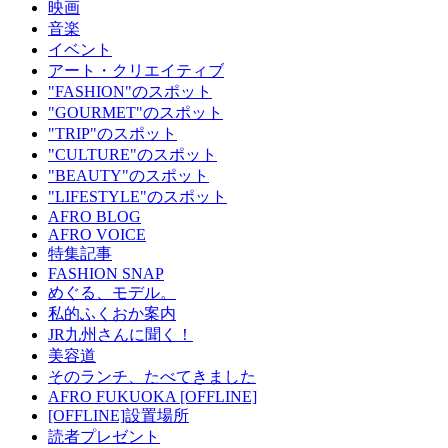
映画
音楽
イベント
アート・クリエイティブ
"FASHION"のスポット
"GOURMET"のスポット
"TRIP"のスポット
"CULTURE"のスポット
"BEAUTY"のスポット
"LIFESTYLE"のスポット
AFRO BLOG
AFRO VOICE
特集記事
FASHION SNAP
めぐる、モデル。
私的ふくおか案内
JR九州さんに聞く！
美容道
そのランチ、たべてきました
AFRO FUKUOKA [OFFLINE]
[OFFLINE]設置場所
読者プレゼント