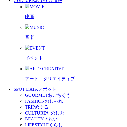
CULTURE
おでかけ情報
MOVIE
映画
MUSIC
音楽
EVENT
イベント
ART / CREATIVE
アート・クリエイティブ
SPOT DATA
スポット
GOURMET
おごちそう
FASHION
おしゃれ
TRIP
めぐる
CULTURE
たのしむ
BEAUTY
きれい
LIFESTYLE
くらし