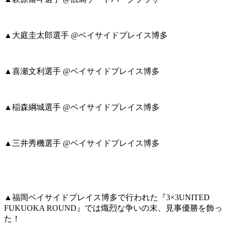
▲大庭圭太郎選手 @ベイサイドプレイス博多
▲喜瀬文利選手 @ベイサイドプレイス博多
▲稲森綱城選手 @ベイサイドプレイス博多
▲三井秀機選手 @ベイサイドプレイス博多
▲福岡ベイサイドプレイス博多で行われた『3×3UNITED
FUKUOKA ROUND』では熾烈な争いの末、見事優勝を飾っ
た！