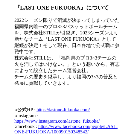
『LAST ONE FUKUOKA』について
2022シーズン限りで消滅が決まってしまっていた
福岡県内唯一のプロ3×3バスケットボールチーム
を、株式会社STILLが引継ぎ、2023シーズンより
新たなチーム『LAST ONE FUKUOKA』として
継続が決定！そして現在、日本各地で公式戦に参
戦中です。
株式会社STILLは、「福岡県のプロ3×3チームの
火を消してはいけない。」という想いから、有志
によって設立したチーム運営会社。
チームの歴史を継承し、より福岡の3×3の普及と
発展に貢献していきます。
○公式HP :
https://lastone-fukuoka.com/
○instagram :
https://www.instagram.com/lastone_fukuoka/
○facebook :
https://www.facebook.com/people/LAST-
ONE-FUKUOKA/100090150348542/