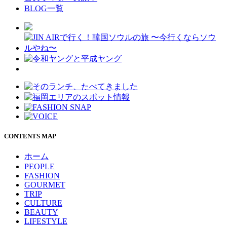
BLOG一覧
CONTENTS MAP
ホーム
PEOPLE
FASHION
GOURMET
TRIP
CULTURE
BEAUTY
LIFESTYLE