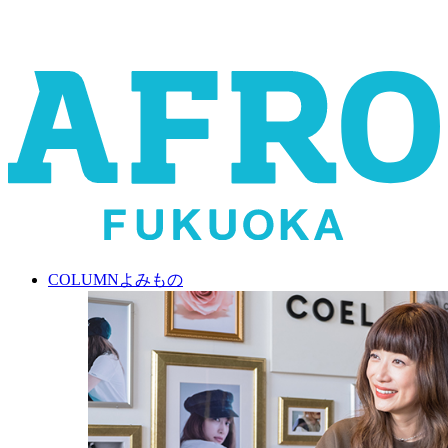
COLUMN
よみもの