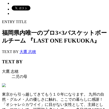
ENTRY TITLE
福岡県内唯一のプロ3×3バスケットボー
ルチーム 『LAST ONE FUKUOKA』
TEXT BY
大鷹 志穂
TEXT BY
大鷹 志穂
二児の母
東京から引っ越してきてもう１０年になります。 九州の自
然・グルメ・人の優しさに触れ、ここでの暮らしに感謝！
「オシャレ☆カワイイ」に目がない女性として、主婦とし