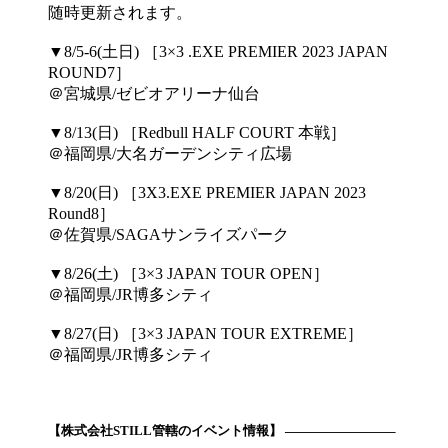
随時更新されます。
▼8/5-6(土日) ［3×3 .EXE PREMIER 2023 JAPAN
ROUND7］
＠宮城県/ゼビオアリーナ仙台
▼8/13(日) ［Redbull HALF COURT 本戦］
＠福岡県/大名ガーデンシティ広場
▼8/20(日) ［3X3.EXE PREMIER JAPAN 2023
Round8］
＠佐賀県/SAGAサンライズパーク
▼8/26(土) ［3×3 JAPAN TOUR OPEN］
＠福岡県/JR博多シティ
▼8/27(日) ［3×3 JAPAN TOUR EXTREME］
＠福岡県/JR博多シティ
【株式会社STILL管轄のイベント情報】 ————————–