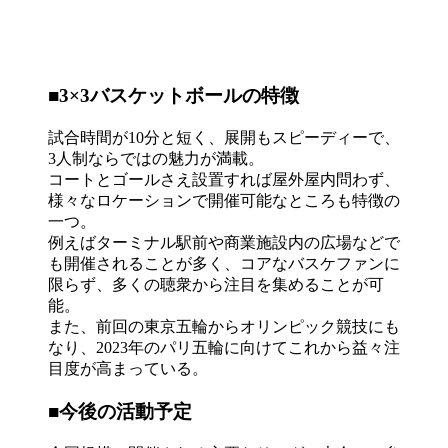
■3×3バスケットボールの特徴
試合時間が10分と短く、展開もスピーディーで、
3人制ならではの魅力が満載。
コートとゴールさえ設置すれば屋外屋内問わず、
様々なロケーションで開催可能なところも特徴の
一つ。
例えばターミナル駅前や商業施設内の広場などで
も開催されることが多く、コアなバスケファンに
限らず、多くの聴衆から注目を集めることが可
能。
また、前回の東京五輪からオリンピック競技にも
なり、2023年のパリ五輪に向けてこれから益々注
目度が高まっている。
■今後の活動予定