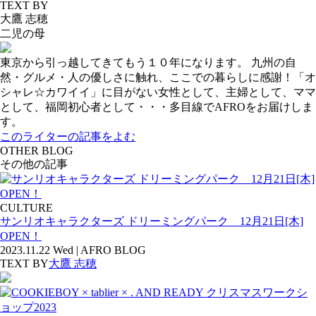
TEXT BY
大鷹 志穂
二児の母
東京から引っ越してきてもう１０年になります。 九州の自
然・グルメ・人の優しさに触れ、ここでの暮らしに感謝！「オ
シャレ☆カワイイ」に目がない女性として、主婦として、ママ
として、福岡初心者として・・・多目線でAFROをお届けしま
す。
このライターの記事をよむ
OTHER BLOG
その他の記事
CULTURE
サンリオキャラクターズ ドリーミングパーク 12月21日[木]
OPEN！
2023.11.22 Wed | AFRO BLOG
TEXT BY
大鷹 志穂