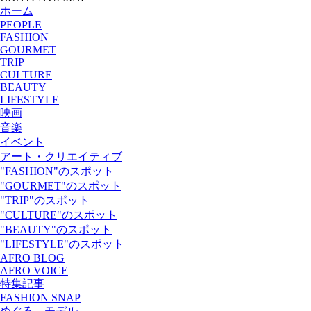
ホーム
PEOPLE
FASHION
GOURMET
TRIP
CULTURE
BEAUTY
LIFESTYLE
映画
音楽
イベント
アート・クリエイティブ
"FASHION"のスポット
"GOURMET"のスポット
"TRIP"のスポット
"CULTURE"のスポット
"BEAUTY"のスポット
"LIFESTYLE"のスポット
AFRO BLOG
AFRO VOICE
特集記事
FASHION SNAP
めぐる、モデル。