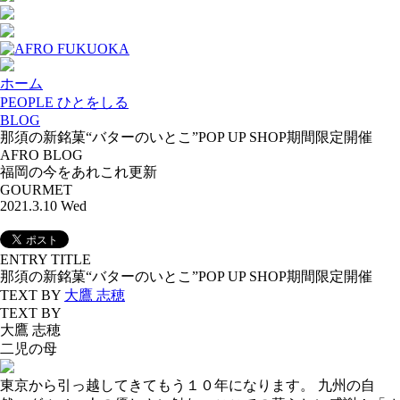
ホーム
PEOPLE ひとをしる
BLOG
那須の新銘菓“バターのいとこ”POP UP SHOP期間限定開催
AFRO BLOG
福岡の今をあれこれ更新
GOURMET
2021.3.10 Wed
ENTRY TITLE
那須の新銘菓“バターのいとこ”POP UP SHOP期間限定開催
TEXT BY
大鷹 志穂
TEXT BY
大鷹 志穂
二児の母
東京から引っ越してきてもう１０年になります。 九州の自