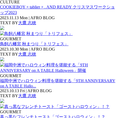
CULTURE
COOKIEBOY × tablier × . AND READY クリスマスワークショ
ップ2023
2023.11.13 Mon | AFRO BLOG
TEXT BY
大鷹 志穂
GOURMET
鳥飼八幡宮 秋まつり「トリフェス」
2023.10.30 Mon | AFRO BLOG
TEXT BY
大鷹 志穂
GOURMET
福岡中洲でハロウィン料理を堪能する「9TH ANNIVERSARY
on A TABLE Hallo...
2023.10.13 Fri | AFRO BLOG
TEXT BY
大鷹 志穂
GOURMET
真っ黒なフレンチトースト「ゴーストハロウィン」！？