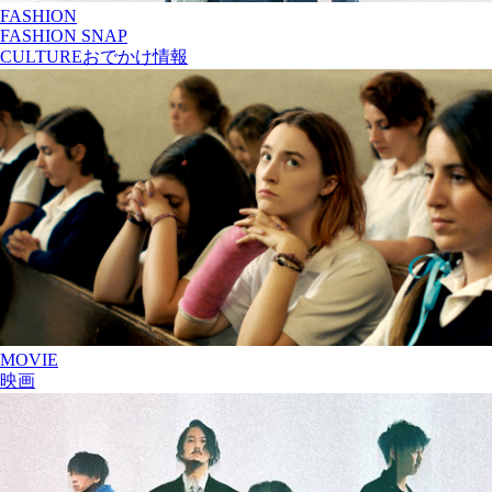
FASHION
FASHION SNAP
CULTURE
おでかけ情報
MOVIE
映画