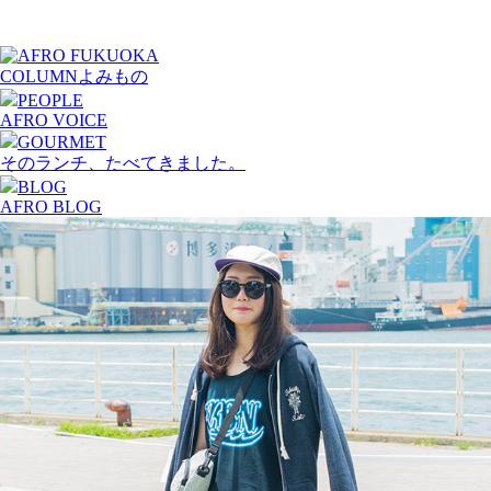
COLUMN
よみもの
PEOPLE
AFRO VOICE
GOURMET
そのランチ、たべてきました。
BLOG
AFRO BLOG