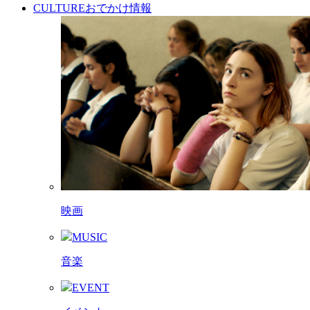
CULTURE
おでかけ情報
映画
MUSIC
音楽
EVENT