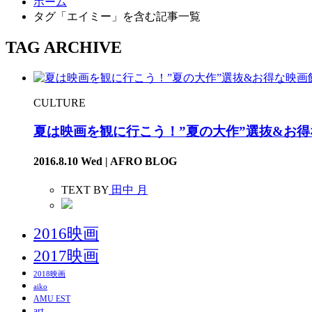
ホーム
タグ「エイミー」を含む記事一覧
TAG ARCHIVE
CULTURE
夏は映画を観に行こう！”夏の大作”選抜&お
2016.8.10 Wed | AFRO BLOG
TEXT BY
田中 月
2016映画
2017映画
2018映画
aiko
AMU EST
art