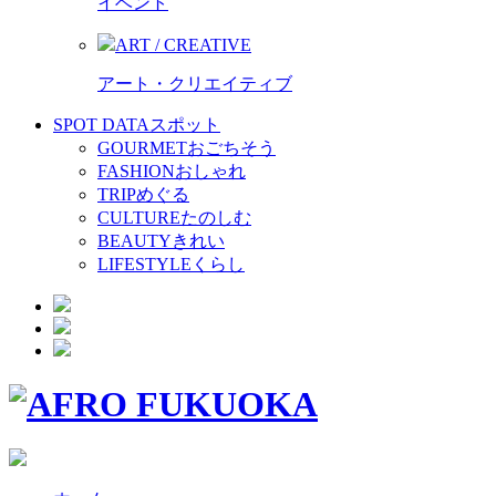
イベント
ART / CREATIVE
アート・クリエイティブ
SPOT DATA
スポット
GOURMET
おごちそう
FASHION
おしゃれ
TRIP
めぐる
CULTURE
たのしむ
BEAUTY
きれい
LIFESTYLE
くらし