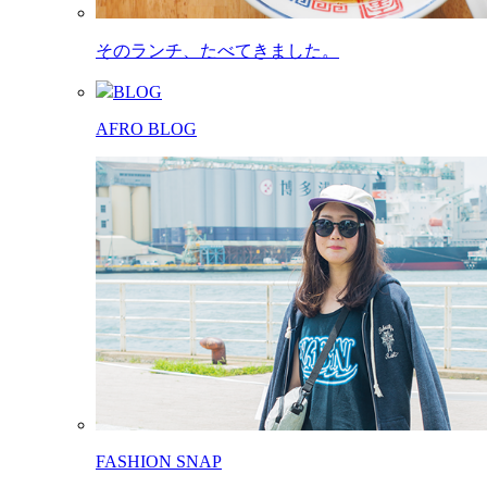
そのランチ、たべてきました。
BLOG
AFRO BLOG
FASHION SNAP