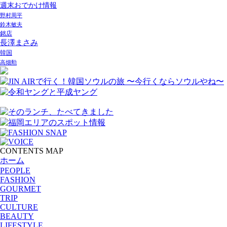
週末おでかけ情報
野村周平
鈴木敏夫
銘店
長澤まさみ
韓国
高畑勲
CONTENTS MAP
ホーム
PEOPLE
FASHION
GOURMET
TRIP
CULTURE
BEAUTY
LIFESTYLE