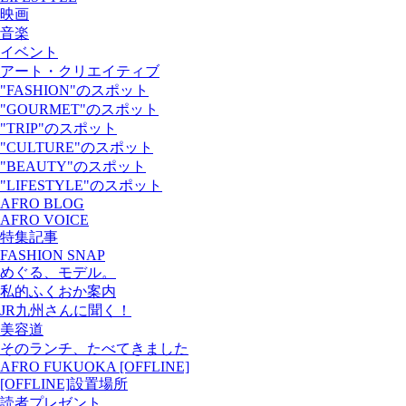
映画
音楽
イベント
アート・クリエイティブ
"FASHION"のスポット
"GOURMET"のスポット
"TRIP"のスポット
"CULTURE"のスポット
"BEAUTY"のスポット
"LIFESTYLE"のスポット
AFRO BLOG
AFRO VOICE
特集記事
FASHION SNAP
めぐる、モデル。
私的ふくおか案内
JR九州さんに聞く！
美容道
そのランチ、たべてきました
AFRO FUKUOKA [OFFLINE]
[OFFLINE]設置場所
読者プレゼント