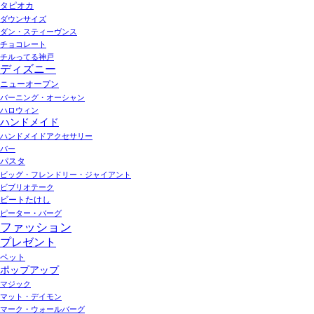
タピオカ
ダウンサイズ
ダン・スティーヴンス
チョコレート
チルってる神戸
ディズニー
ニューオープン
バーニング・オーシャン
ハロウィン
ハンドメイド
ハンドメイドアクセサリー
バー
パスタ
ビッグ・フレンドリー・ジャイアント
ビブリオテーク
ビートたけし
ピーター・バーグ
ファッション
プレゼント
ペット
ポップアップ
マジック
マット・デイモン
マーク・ウォールバーグ