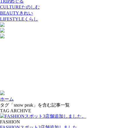
TRIP
めぐる
CULTURE
たのしむ
BEAUTY
きれい
LIFESTYLE
くらし
ホーム
タグ「snow peak」を含む記事一覧
TAG ARCHIVE
FASHION
FASHIONスポット3店舗追加しました。