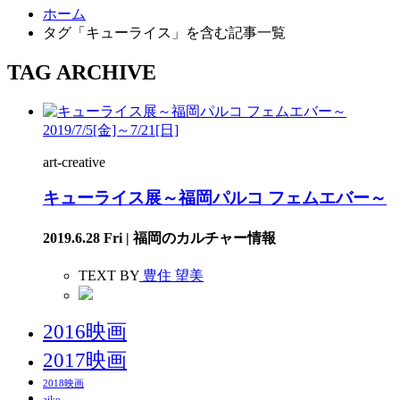
ホーム
タグ「キューライス」を含む記事一覧
TAG ARCHIVE
2019/7/5[金]～7/21[日]
art-creative
キューライス展～福岡パルコ フェムエバー～
2019.6.28 Fri | 福岡のカルチャー情報
TEXT BY
豊住 望美
2016映画
2017映画
2018映画
aiko