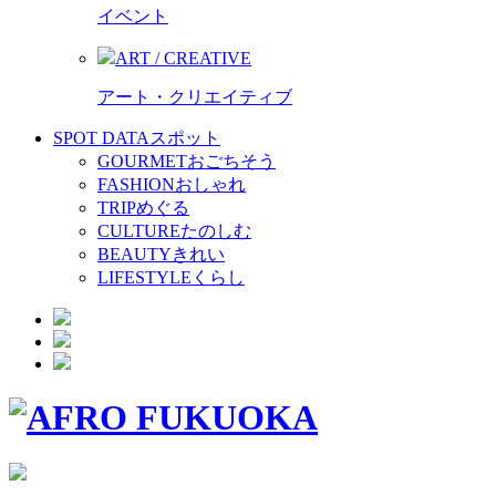
イベント
ART / CREATIVE
アート・クリエイティブ
SPOT DATA
スポット
GOURMET
おごちそう
FASHION
おしゃれ
TRIP
めぐる
CULTURE
たのしむ
BEAUTY
きれい
LIFESTYLE
くらし