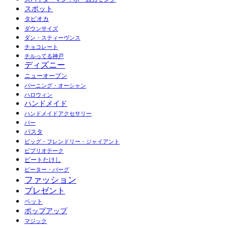
スポット
タピオカ
ダウンサイズ
ダン・スティーヴンス
チョコレート
チルってる神戸
ディズニー
ニューオープン
バーニング・オーシャン
ハロウィン
ハンドメイド
ハンドメイドアクセサリー
バー
パスタ
ビッグ・フレンドリー・ジャイアント
ビブリオテーク
ビートたけし
ピーター・バーグ
ファッション
プレゼント
ペット
ポップアップ
マジック