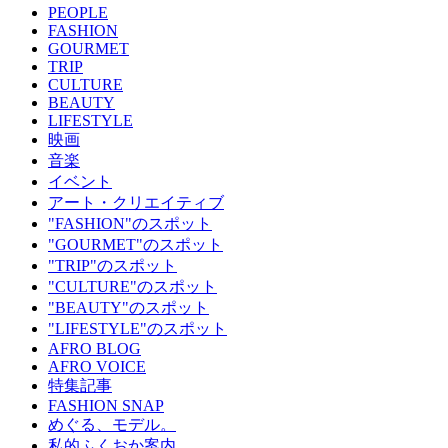
PEOPLE
FASHION
GOURMET
TRIP
CULTURE
BEAUTY
LIFESTYLE
映画
音楽
イベント
アート・クリエイティブ
"FASHION"のスポット
"GOURMET"のスポット
"TRIP"のスポット
"CULTURE"のスポット
"BEAUTY"のスポット
"LIFESTYLE"のスポット
AFRO BLOG
AFRO VOICE
特集記事
FASHION SNAP
めぐる、モデル。
私的ふくおか案内