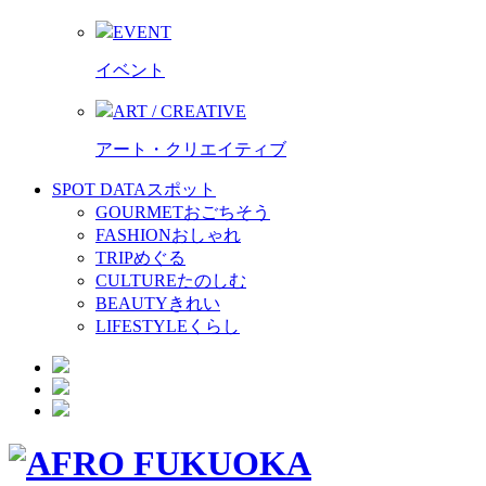
EVENT
イベント
ART / CREATIVE
アート・クリエイティブ
SPOT DATA
スポット
GOURMET
おごちそう
FASHION
おしゃれ
TRIP
めぐる
CULTURE
たのしむ
BEAUTY
きれい
LIFESTYLE
くらし