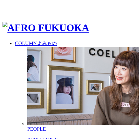
COLUMN
よみもの
PEOPLE