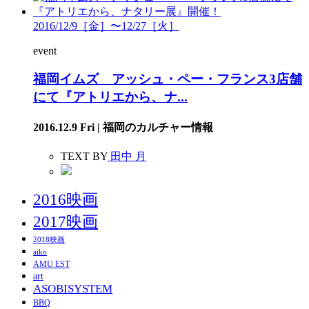
2016/12/9［金］〜12/27［火］
event
福岡イムズ アッシュ・ペー・フランス3店舗
にて『アトリエから、ナ...
2016.12.9 Fri | 福岡のカルチャー情報
TEXT BY
田中 月
2016映画
2017映画
2018映画
aiko
AMU EST
art
ASOBISYSTEM
BBQ