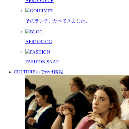
AFRO VOICE
GOURMET
そのランチ、たべてきました。
BLOG
AFRO BLOG
FASHION
FASHION SNAP
CULTURE
おでかけ情報