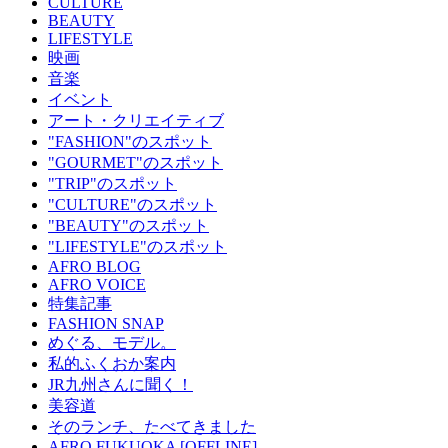
CULTURE
BEAUTY
LIFESTYLE
映画
音楽
イベント
アート・クリエイティブ
"FASHION"のスポット
"GOURMET"のスポット
"TRIP"のスポット
"CULTURE"のスポット
"BEAUTY"のスポット
"LIFESTYLE"のスポット
AFRO BLOG
AFRO VOICE
特集記事
FASHION SNAP
めぐる、モデル。
私的ふくおか案内
JR九州さんに聞く！
美容道
そのランチ、たべてきました
AFRO FUKUOKA [OFFLINE]