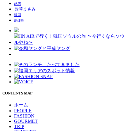
銘店
長澤まさみ
韓国
高畑勲
CONTENTS MAP
ホーム
PEOPLE
FASHION
GOURMET
TRIP