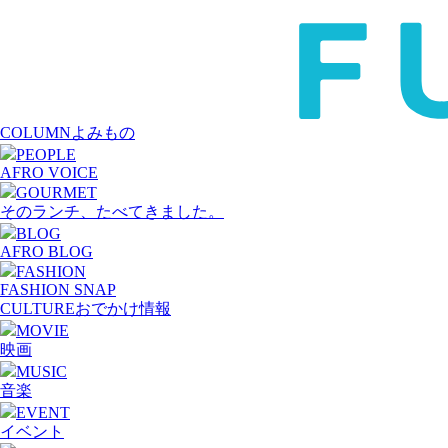
COLUMN
よみもの
PEOPLE
AFRO VOICE
GOURMET
そのランチ、たべてきました。
BLOG
AFRO BLOG
FASHION
FASHION SNAP
CULTURE
おでかけ情報
MOVIE
映画
MUSIC
音楽
EVENT
イベント