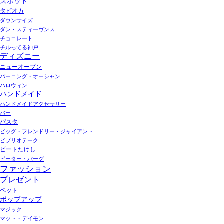
スポット
タピオカ
ダウンサイズ
ダン・スティーヴンス
チョコレート
チルってる神戸
ディズニー
ニューオープン
バーニング・オーシャン
ハロウィン
ハンドメイド
ハンドメイドアクセサリー
バー
パスタ
ビッグ・フレンドリー・ジャイアント
ビブリオテーク
ビートたけし
ピーター・バーグ
ファッション
プレゼント
ペット
ポップアップ
マジック
マット・デイモン