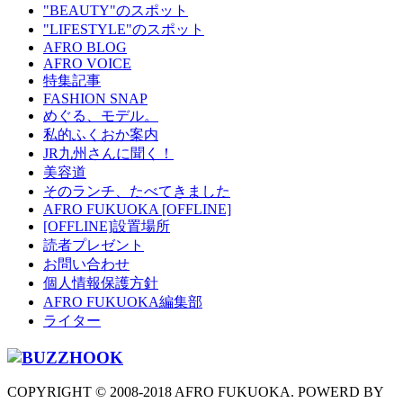
"BEAUTY"のスポット
"LIFESTYLE"のスポット
AFRO BLOG
AFRO VOICE
特集記事
FASHION SNAP
めぐる、モデル。
私的ふくおか案内
JR九州さんに聞く！
美容道
そのランチ、たべてきました
AFRO FUKUOKA [OFFLINE]
[OFFLINE]設置場所
読者プレゼント
お問い合わせ
個人情報保護方針
AFRO FUKUOKA編集部
ライター
COPYRIGHT © 2008-2018 AFRO FUKUOKA. POWERD BY