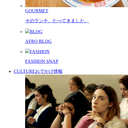
GOURMET
そのランチ、たべてきました。
BLOG
AFRO BLOG
FASHION
FASHION SNAP
CULTURE
おでかけ情報