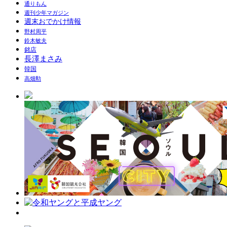
通りもん
週刊少年マガジン
週末おでかけ情報
野村周平
鈴木敏夫
銘店
長澤まさみ
韓国
高畑勲