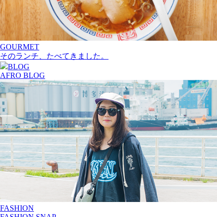
GOURMET
そのランチ、たべてきました。
BLOG
AFRO BLOG
FASHION
FASHION SNAP