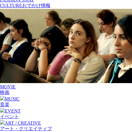
CULTURE
おでかけ情報
MOVIE
映画
MUSIC
音楽
EVENT
イベント
ART / CREATIVE
アート・クリエイティブ