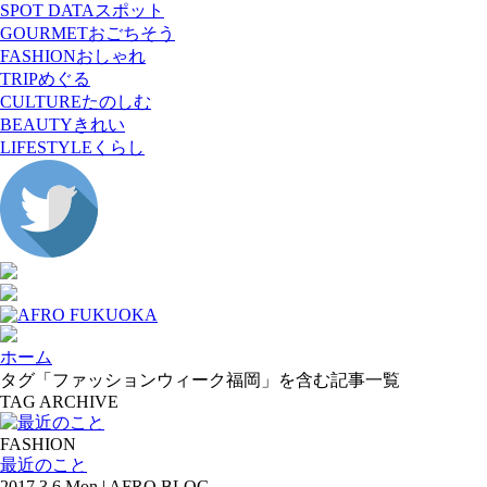
SPOT DATA
スポット
GOURMET
おごちそう
FASHION
おしゃれ
TRIP
めぐる
CULTURE
たのしむ
BEAUTY
きれい
LIFESTYLE
くらし
ホーム
タグ「ファッションウィーク福岡」を含む記事一覧
TAG ARCHIVE
FASHION
最近のこと
2017.3.6 Mon | AFRO BLOG