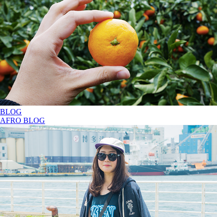
BLOG
AFRO BLOG