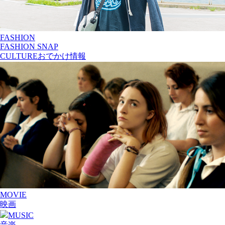
FASHION
FASHION SNAP
CULTURE
おでかけ情報
MOVIE
映画
MUSIC
音楽