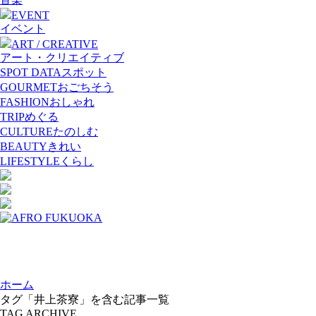
EVENT
イベント
ART / CREATIVE
アート・クリエイティブ
SPOT DATA
スポット
GOURMET
おごちそう
FASHION
おしゃれ
TRIP
めぐる
CULTURE
たのしむ
BEAUTY
きれい
LIFESTYLE
くらし
ホーム
タグ「井上茶寮」を含む記事一覧
TAG ARCHIVE