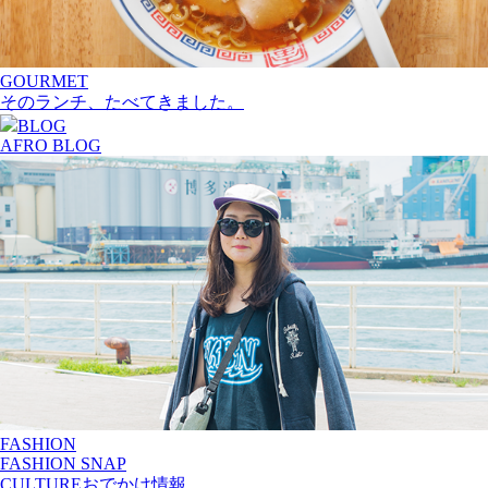
GOURMET
そのランチ、たべてきました。
BLOG
AFRO BLOG
FASHION
FASHION SNAP
CULTURE
おでかけ情報