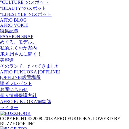
"CULTURE"のスポット
"BEAUTY"のスポット
"LIFESTYLE"のスポット
AFRO BLOG
AFRO VOICE
特集記事
FASHION SNAP
めぐる、モデル。
私的ふくおか案内
JR九州さんに聞く！
美容道
そのランチ、たべてきました
AFRO FUKUOKA [OFFLINE]
[OFFLINE]設置場所
読者プレゼント
お問い合わせ
個人情報保護方針
AFRO FUKUOKA編集部
ライター
COPYRIGHT © 2008-2018 AFRO FUKUOKA. POWERD BY
BUZZHOOK INC.