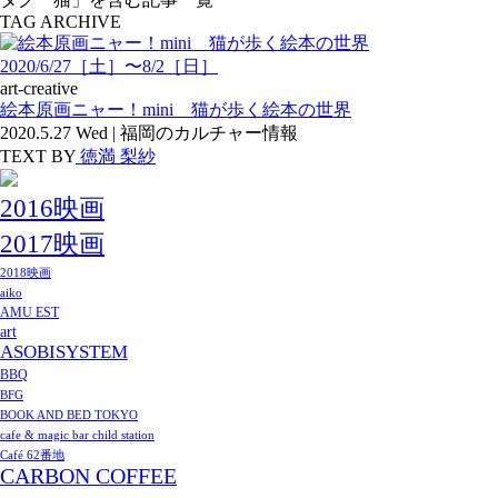
TAG ARCHIVE
2020/6/27［土］〜8/2［日］
art-creative
絵本原画ニャー！mini 猫が歩く絵本の世界
2020.5.27 Wed | 福岡のカルチャー情報
TEXT BY
徳満 梨紗
2016映画
2017映画
2018映画
aiko
AMU EST
art
ASOBISYSTEM
BBQ
BFG
BOOK AND BED TOKYO
cafe & magic bar child station
Café 62番地
CARBON COFFEE