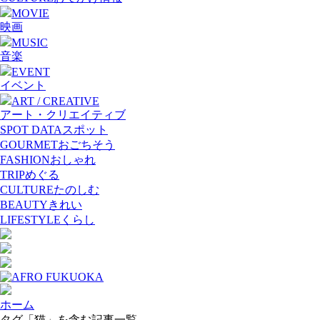
MOVIE
映画
MUSIC
音楽
EVENT
イベント
ART / CREATIVE
アート・クリエイティブ
SPOT DATA
スポット
GOURMET
おごちそう
FASHION
おしゃれ
TRIP
めぐる
CULTURE
たのしむ
BEAUTY
きれい
LIFESTYLE
くらし
ホーム
タグ「猫」を含む記事一覧