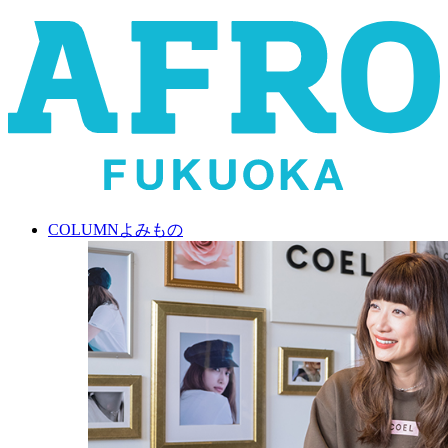
COLUMN
よみもの