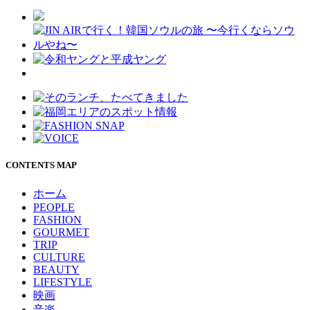
CONTENTS MAP
ホーム
PEOPLE
FASHION
GOURMET
TRIP
CULTURE
BEAUTY
LIFESTYLE
映画
音楽