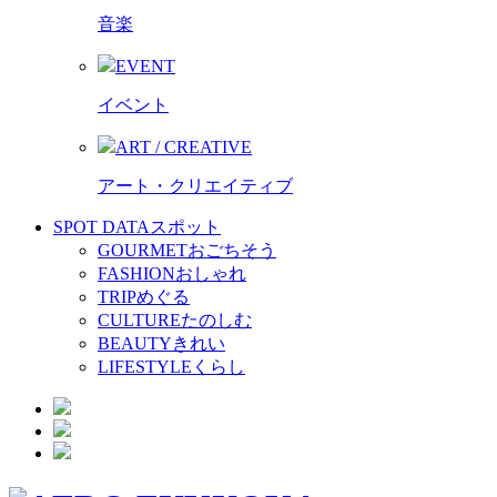
音楽
EVENT
イベント
ART / CREATIVE
アート・クリエイティブ
SPOT DATA
スポット
GOURMET
おごちそう
FASHION
おしゃれ
TRIP
めぐる
CULTURE
たのしむ
BEAUTY
きれい
LIFESTYLE
くらし