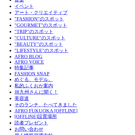
イベント
アート・クリエイティブ
"FASHION"のスポット
"GOURMET"のスポット
"TRIP"のスポット
"CULTURE"のスポット
"BEAUTY"のスポット
"LIFESTYLE"のスポット
AFRO BLOG
AFRO VOICE
特集記事
FASHION SNAP
めぐる、モデル。
私的ふくおか案内
JR九州さんに聞く！
美容道
そのランチ、たべてきました
AFRO FUKUOKA [OFFLINE]
[OFFLINE]設置場所
読者プレゼント
お問い合わせ