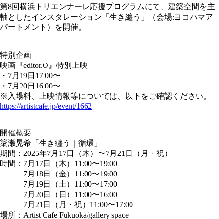
第8回横浜トリエンナーレ応援プログラムにて、建築空間を主
軸としたインスタレーション「生き纏う」（会場:ヨコハマア
パートメント）を開催。
特別企画
映画『editor.O』特別上映
・7月19日17:00〜
・7月20日16:00〜
※入場料、上映情報等については、以下をご確認ください。
https://artistcafe.jp/event/1662
開催概要
簗瀬晃希「生き纏う｜循環」
期間：2025年7月17日（木）〜7月21日（月・祝）
時間：7月17日（木）11:00〜19:00
7月18日（金）11:00〜19:00
7月19日（土）11:00〜17:00
7月20日（日）11:00〜16:00
7月21日（月・祝）11:00〜17:00
場所：Artist Cafe Fukuoka/gallery space