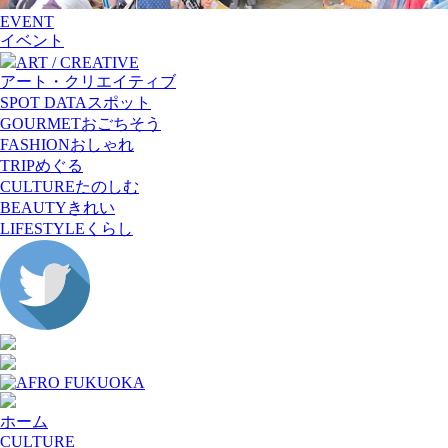
EVENT
イベント
ART / CREATIVE
アート・クリエイティブ
SPOT DATA
スポット
GOURMET
おごちそう
FASHION
おしゃれ
TRIP
めぐる
CULTURE
たのしむ
BEAUTY
きれい
LIFESTYLE
くらし
ホーム
CULTURE