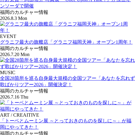
ンソーダで開催
福岡のカルチャー情報
2026.8.3 Mon
EVENT
グラニフ最大の旗艦店「グラニフ福岡天神」オープン1周年！
福岡のカルチャー情報
2026.7.20 Mon
MUSIC
全国28箇所を巡る自身最大規模の全国ツアー「あなたを忘れず
歌ばかりツアー2026」開催決定！
福岡のカルチャー情報
2026.7.16 Thu
ART / CREAITIVE
「トーベとムーミン展 ～とっておきのものを探しに～」が福
岡にやってきた！
福岡のカルチャー情報