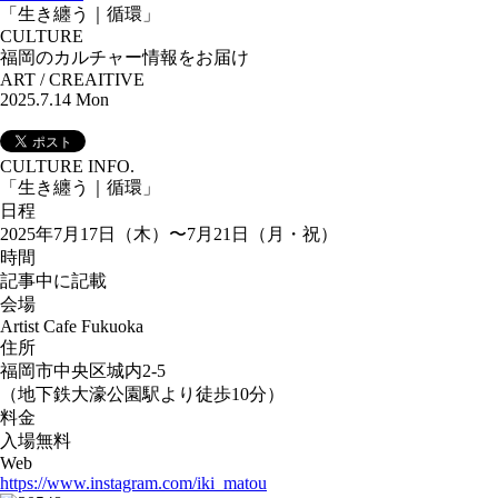
「生き纏う｜循環」
CULTURE
福岡のカルチャー情報をお届け
ART / CREAITIVE
2025.7.14 Mon
CULTURE INFO.
「生き纏う｜循環」
日程
2025年7月17日（木）〜7月21日（月・祝）
時間
記事中に記載
会場
Artist Cafe Fukuoka
住所
福岡市中央区城内2-5
（地下鉄大濠公園駅より徒歩10分）
料金
入場無料
Web
https://www.instagram.com/iki_matou