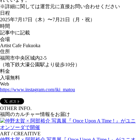
※詳細に関しては運営元に直接お問い合わせください
日程
2025年7月17日（木）〜7月21日（月・祝）
時間
記事中に記載
会場
Artist Cafe Fukuoka
住所
福岡市中央区城内2-5
（地下鉄大濠公園駅より徒歩10分）
料金
入場無料
Web
https://www.instagram.com/iki_matou
OTHER INFO.
福岡のカルチャー情報をお届け
ART / CREAITIVE
仲野太賀 × 阿部裕介 写真展『 Once Upon A Time ! 』がユニオ