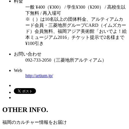
料金
一般 ¥400（¥300） / 学生¥300（¥200） / 高校生以
下無料 / 再入場可
※（ ）は10名以上の団体料金、アルティアムカ
ード会員・三菱地所グループCARD（イムズカー
ド）会員無料、福岡アジア美術館「おいでよ！絵
本ミュージアム2016」チケット提示で2名様まで
¥100引き
お問い合わせ
092-733-2050（三菱地所アルティアム）
Web
http://artium.jp/
OTHER INFO.
福岡のカルチャー情報をお届け