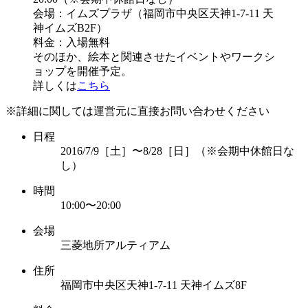
会場：イムズプラザ（福岡市中央区天神1-7-11 天
神イムズB2F）
料金：入場無料
そのほか、絵本と関連させたイベントやワークシ
ョップを開催予定。
詳しくは
こちら
※詳細に関しては運営元に直接お問い合わせください
日程
2016/7/9［土］〜8/28［日］（※会期中休館日な
し）
時間
10:00〜20:00
会場
三菱地所アルティアム
住所
福岡市中央区天神1-7-11 天神イムズ8F