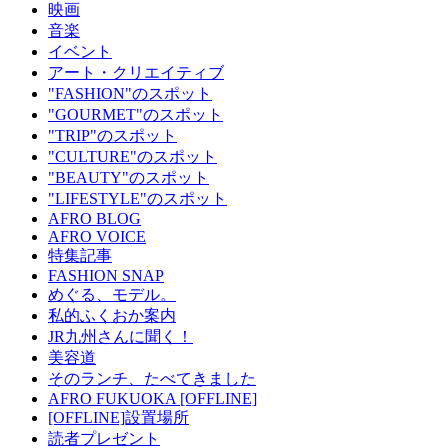
映画
音楽
イベント
アート・クリエイティブ
"FASHION"のスポット
"GOURMET"のスポット
"TRIP"のスポット
"CULTURE"のスポット
"BEAUTY"のスポット
"LIFESTYLE"のスポット
AFRO BLOG
AFRO VOICE
特集記事
FASHION SNAP
めぐる、モデル。
私的ふくおか案内
JR九州さんに聞く！
美容道
そのランチ、たべてきました
AFRO FUKUOKA [OFFLINE]
[OFFLINE]設置場所
読者プレゼント