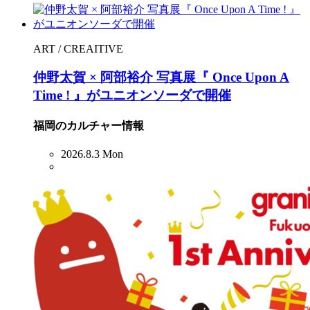
ART / CREAITIVE
仲野太賀 × 阿部裕介 写真展『 Once Upon A
Time ! 』がユニオンソーダで開催
福岡のカルチャー情報
2026.8.3 Mon