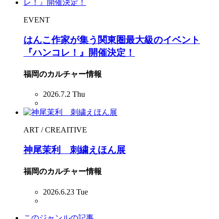
EVENT
はんこ作家が集う関東圏最大級のイベント
『ハンコレ！』開催決定！
福岡のカルチャー情報
2026.7.2 Thu
ART / CREAITIVE
神尾茉利 刺繍えほん展
福岡のカルチャー情報
2026.6.23 Tue
このジャンルの記事