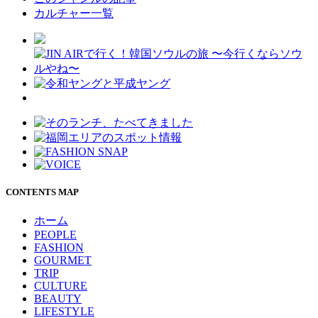
カルチャー一覧
CONTENTS MAP
ホーム
PEOPLE
FASHION
GOURMET
TRIP
CULTURE
BEAUTY
LIFESTYLE