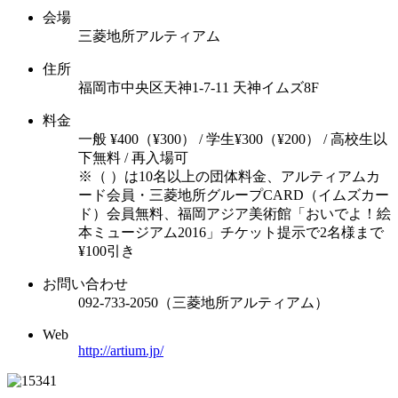
会場
三菱地所アルティアム
住所
福岡市中央区天神1-7-11 天神イムズ8F
料金
一般 ¥400（¥300） / 学生¥300（¥200） / 高校生以
下無料 / 再入場可
※（ ）は10名以上の団体料金、アルティアムカ
ード会員・三菱地所グループCARD（イムズカー
ド）会員無料、福岡アジア美術館「おいでよ！絵
本ミュージアム2016」チケット提示で2名様まで
¥100引き
お問い合わせ
092-733-2050（三菱地所アルティアム）
Web
http://artium.jp/